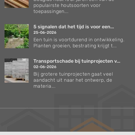
populairste houtsoorten voor
toepassingen...
5 signalen dat het tijd is voor een...
25-06-2026
Een tuin is voortdurend in ontwikkeling.
Planten groeien, bestrating krijgt t...
Transportschade bij tuinprojecten v...
02-06-2026
Bij grotere tuinprojecten gaat veel
aandacht uit naar het ontwerp, de
materia...
Verzorgingstips voor bomen en planten
Inspiratie voor uw tuin en terras
De belangrijkste tuinwerkzaamheden voor de