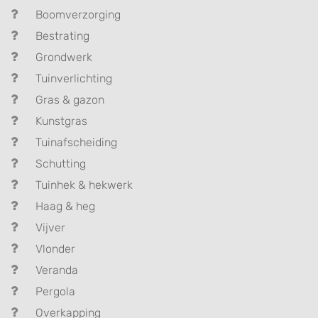
Boomverzorging
Bestrating
Grondwerk
Tuinverlichting
Gras & gazon
Kunstgras
Tuinafscheiding
Schutting
Tuinhek & hekwerk
Haag & heg
Vijver
Vlonder
Veranda
Pergola
Overkapping