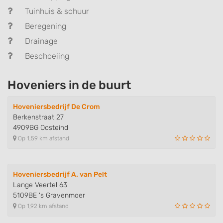
Tuinhuis & schuur
Beregening
Drainage
Beschoeiing
Hoveniers in de buurt
Hoveniersbedrijf De Crom
Berkenstraat 27
4909BG Oosteind
Op 1,59 km afstand
Hoveniersbedrijf A. van Pelt
Lange Veertel 63
5109BE 's Gravenmoer
Op 1,92 km afstand