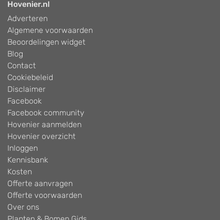
Hovenier.nl
Adverteren
Algemene voorwaarden
Beoordelingen widget
Blog
Contact
Cookiebeleid
Disclaimer
Facebook
Facebook community
Hovenier aanmelden
Hovenier overzicht
Inloggen
Kennisbank
Kosten
Offerte aanvragen
Offerte voorwaarden
Over ons
Planten & Bomen Gids