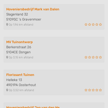
Hoveniersbedrijf Mark van Dalen
Slagenland 32
5109SC 's Gravenmoer
Op 1,96 km afstand
MV Tuinontwerp
Berkenstraat 26
5104CE Dongen
Op 3,15 km afstand
Florissant Tuinen
Helleke 13
4901PA Oosterhout
Op 3,52 km afstand
Hoveniersbedrijf Jan van den He..