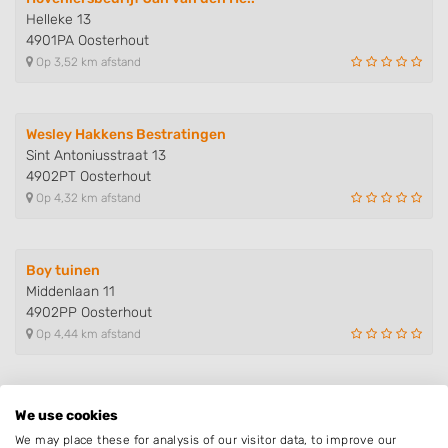
Helleke 13
4901PA Oosterhout
Op 3,52 km afstand
Wesley Hakkens Bestratingen
Sint Antoniusstraat 13
4902PT Oosterhout
Op 4,32 km afstand
Boy tuinen
Middenlaan 11
4902PP Oosterhout
Op 4,44 km afstand
Jan Jansen Grondwerk & Bestrati..
We use cookies
Vierbundersweg 141
We may place these for analysis of our visitor data, to improve our