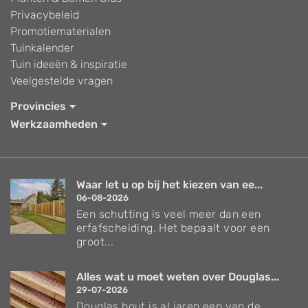
Privacybeleid
Promotiematerialen
Tuinkalender
Tuin ideeën & inspiratie
Veelgestelde vragen
Provincies
Werkzaamheden
Waar let u op bij het kiezen van ee...
06-08-2026
Een schutting is veel meer dan een
erfafscheiding. Het bepaalt voor een
groot...
Alles wat u moet weten over Douglas...
29-07-2026
Douglas hout is al jaren een van de