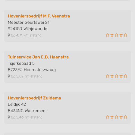
Hoveniersbedrijf M.F. Veenstra
Meester Geertswei 21
9241GJ Wijnjewoude
Op 4,71 km afstand
Tuinservice Jan E.B. Haanstra
Tsjerkepaad 5
8723EJ Hoornsterzwaag
Op 5,02 km afstand
Hoveniersbedrijf Zuidema
Leidijk 42
8434NC Waskemeer
Op 5,46 km afstand