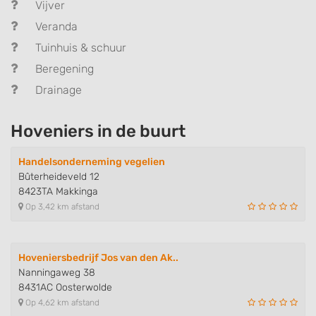
Vijver
Veranda
Tuinhuis & schuur
Beregening
Drainage
Hoveniers in de buurt
Handelsonderneming vegelien
Bûterheideveld 12
8423TA Makkinga
Op 3,42 km afstand
Hoveniersbedrijf Jos van den Ak..
Nanningaweg 38
8431AC Oosterwolde
Op 4,62 km afstand