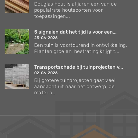
Douglas hout is al jaren een van de
populairste houtsoorten voor
toepassingen...
5 signalen dat het tijd is voor een...
25-06-2026
Een tuin is voortdurend in ontwikkeling.
Planten groeien, bestrating krijgt t...
Transportschade bij tuinprojecten v...
02-06-2026
Bij grotere tuinprojecten gaat veel
aandacht uit naar het ontwerp, de
materia...
Verzorgingstips voor bomen en planten
Inspiratie voor uw tuin en terras
De belangrijkste tuinwerkzaamheden voor de