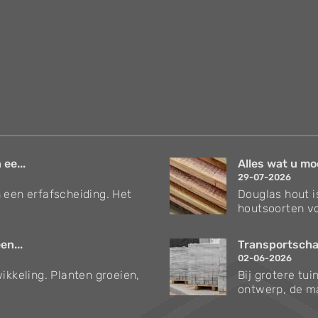
 ee...
Alles wat u mo
29-07-2026
 een erfafscheiding. Het
Douglas hout i
houtsoorten vo
en...
Transportschad
02-06-2026
ikkeling. Planten groeien,
Bij grotere tu
ontwerp, de ma