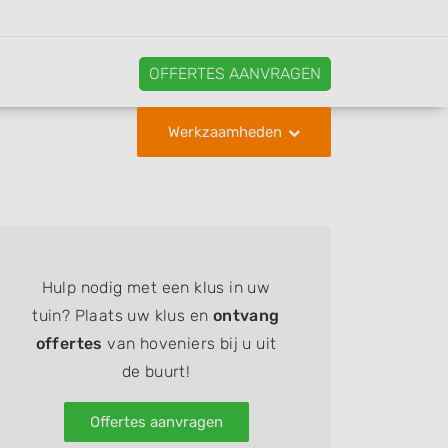
OFFERTES AANVRAGEN
Werkzaamheden
Hulp nodig met een klus in uw
tuin? Plaats uw klus en
ontvang
offertes
van hoveniers bij u uit
de buurt!
Offertes aanvragen