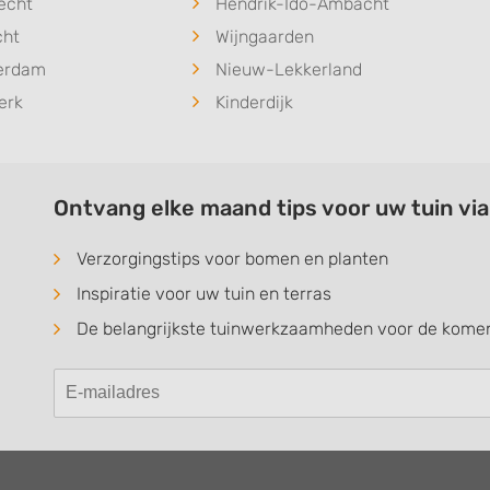
echt
Hendrik-Ido-Ambacht
cht
Wijngaarden
serdam
Nieuw-Lekkerland
erk
Kinderdijk
Ontvang elke maand tips voor uw tuin vi
Verzorgingstips voor bomen en planten
Inspiratie voor uw tuin en terras
De belangrijkste tuinwerkzaamheden voor de kom