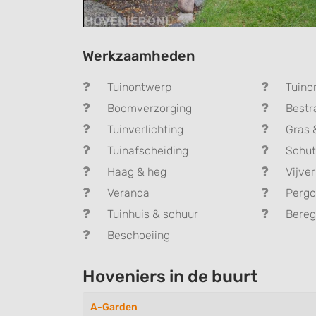
Werkzaamheden
Tuinontwerp
Tuino
Boomverzorging
Bestr
Tuinverlichting
Gras 
Tuinafscheiding
Schut
Haag & heg
Vijver
Veranda
Pergo
Tuinhuis & schuur
Bereg
Beschoeiing
Hoveniers in de buurt
A-Garden