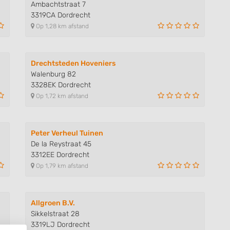
Ambachtstraat 7
3319CA Dordrecht
Op 1,28 km afstand
Drechtsteden Hoveniers
Walenburg 82
3328EK Dordrecht
Op 1,72 km afstand
Peter Verheul Tuinen
De la Reystraat 45
3312EE Dordrecht
Op 1,79 km afstand
Allgroen B.V.
Sikkelstraat 28
3319LJ Dordrecht