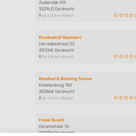
Zuidendijk 519
3329LD Dordrecht
Op 1,25 km afstand
Klusbedrijf Skenderi
Herradesstraat 23
3312NK Dordrecht
Op 1,36 km afstand
Roodbol & Reening Tuinen
Kinkelenburg 182
3328AK Dordrecht
Op 1,76 km afstand
Freek Busch
Ceramstraat 10
3312SH Dordrecht