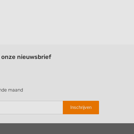
a onze nieuwsbrief
ende maand
Inschrijven