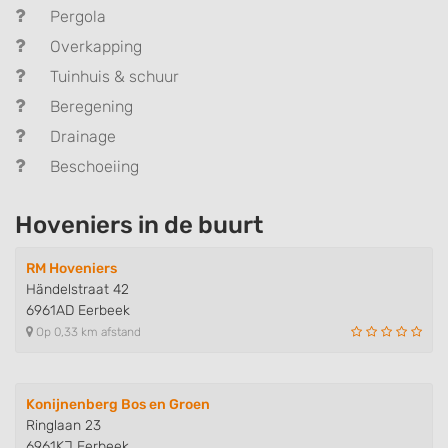
Pergola
Overkapping
Tuinhuis & schuur
Beregening
Drainage
Beschoeiing
Hoveniers in de buurt
RM Hoveniers
Händelstraat 42
6961AD Eerbeek
Op 0,33 km afstand
Konijnenberg Bos en Groen
Ringlaan 23
6961KJ Eerbeek