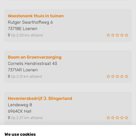
Woestenenk thuis in tuinen
Rutger Swarthoffweg 6
7371BE Loenen
Op 2,00 km afstand
Boom en Groenverzorging
Cornelis Hendrixstraat 43
7371AR Loenen
Op 2,13 km afstand
Hoveniersbedrijf J. Slingerland
Lendeweg 8
6964CK Hall
Op 2,37 km afstand
We use cookies