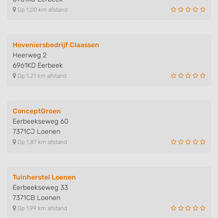
Op 1,00 km afstand
Hoveniersbedrijf Claassen
Heerweg 2
6961KD Eerbeek
Op 1,21 km afstand
ConceptGroen
Eerbeekseweg 60
7371CJ Loenen
Op 1,87 km afstand
Tuinherstel Loenen
Eerbeekseweg 33
7371CB Loenen
Op 1,99 km afstand