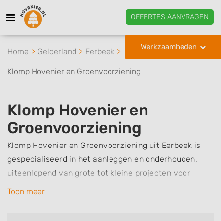
OFFERTES AANVRAGEN
Werkzaamheden
Home
Gelderland
Eerbeek
Klomp Hovenier en Groenvoorziening
Klomp Hovenier en
Groenvoorziening
Klomp Hovenier en Groenvoorziening uit Eerbeek is
gespecialiseerd in het aanleggen en onderhouden,
uiteenlopend van grote tot kleine projecten voor
zowel particulieren als bedrijven en instellingen.
Toon meer
Klomp Hovenier en Groenvoorziening kan veel
verschillende soorten tuinen voor u aanleggen, denk