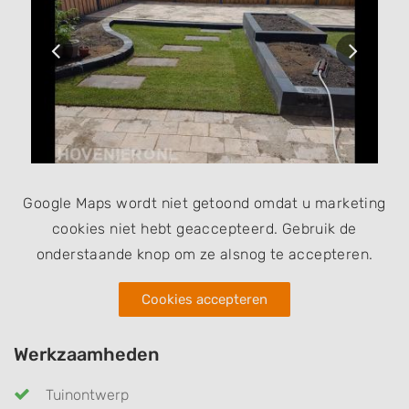
kappen en planten van bomen en boomadvies.
Google Maps wordt niet getoond omdat u marketing
cookies niet hebt geaccepteerd. Gebruik de
onderstaande knop om ze alsnog te accepteren.
Cookies accepteren
Werkzaamheden
Tuinontwerp