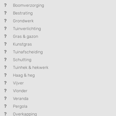
Boomverzorging
Bestrating
Grondwerk
Tuinverlichting
Gras & gazon
Kunstgras
Tuinafscheiding
Schutting
Tuinhek & hekwerk
Haag & heg
Vijver
Vlonder
Veranda
Pergola
Overkapping