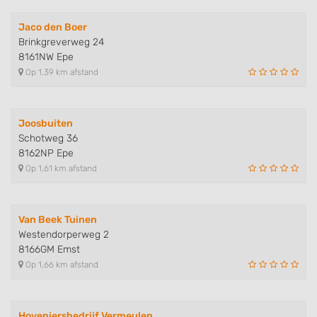
Jaco den Boer
Brinkgreverweg 24
8161NW Epe
Op 1,39 km afstand
Joosbuiten
Schotweg 36
8162NP Epe
Op 1,61 km afstand
Van Beek Tuinen
Westendorperweg 2
8166GM Emst
Op 1,66 km afstand
Hoveniersbedrijf Vermeulen