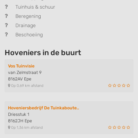
Tuinhuis & schuur
Beregening
Drainage
Beschoeiing
Hoveniers in de buurt
Vos Tuinvisie
van Zelmstraat 9
8162AV Epe
Op 0,69 km afstand
Hoveniersbedrijf De Tuinkaboute..
Driesstuk 1
8162JH Epe
Op 1,36 km afstand