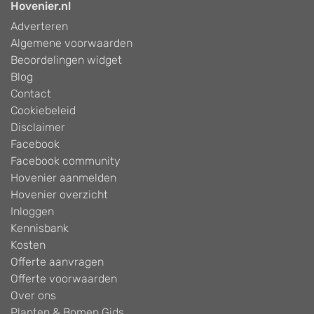
Hovenier.nl
Adverteren
Algemene voorwaarden
Beoordelingen widget
Blog
Contact
Cookiebeleid
Disclaimer
Facebook
Facebook community
Hovenier aanmelden
Hovenier overzicht
Inloggen
Kennisbank
Kosten
Offerte aanvragen
Offerte voorwaarden
Over ons
Planten & Bomen Gids