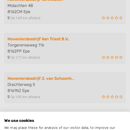
Midachten 48
8162CM Epe
Op 1,69 km afstand
Hoveniersbedrijf Van Triest B.V..
Tongerenseweg 116
8162PP Epe
Op 1,77 km afstand
Hoveniersbedrijf J. van Schoonh..
Drachterweg 5
8161NZ Epe
Op 1,95 km afstand
Hoveniersbedrijf Wissel
We use cookies
Papenstraat 46
We may place these for analysis of our visitor data, to improve our