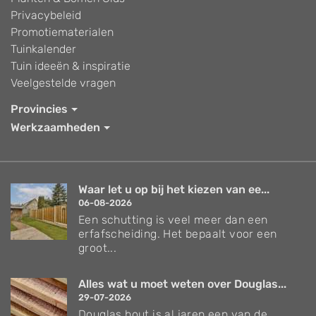
Privacybeleid
Promotiematerialen
Tuinkalender
Tuin ideeën & inspiratie
Veelgestelde vragen
Provincies
Werkzaamheden
Waar let u op bij het kiezen van ee...
06-08-2026
Een schutting is veel meer dan een
erfafscheiding. Het bepaalt voor een
groot...
Alles wat u moet weten over Douglas...
29-07-2026
Douglas hout is al jaren een van de