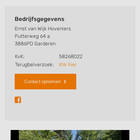
Bedrijfsgegevens
Ernst van Wijk Hoveniers
Putterweg 64 a
3886PD Garderen
KvK:
58268022
Terugbelverzoek:
Klik hier
Contact opnemen