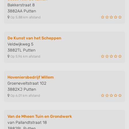
Bakkerstraat 8
3882AA Putten
Op 5,88 km afstand
De Kunst van het Scheppen
Veldwijkweg 5
3882TL Putten
Op 5,96 km afstand
Hoveniersbedrijf Willem
Groeneveltstraat 102
3882XJ Putten
Op 6,01 km afstand
Van de Mheen Tuin en Grondwerk
van Pallandtstraat 18
3882BL Putten