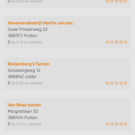
Op 4,60 km afstand
Hoveniersbedrijf Martin van der..
Oude Prinsenweg 22
3881PJ Putten
Op 4,76 km afstand
Bleijenberg's Tuinen
Solsebergweg 12
3888NZ Uddel
Op 5,05 km afstand
Van Rhee tuinen
Margrietlaan 33
3881VH Putten
Op 5,11 km afstand