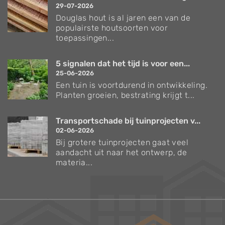
29-07-2026
Douglas hout is al jaren een van de
populairste houtsoorten voor
toepassingen...
5 signalen dat het tijd is voor een...
25-06-2026
Een tuin is voortdurend in ontwikkeling.
Planten groeien, bestrating krijgt t...
Transportschade bij tuinprojecten v...
02-06-2026
Bij grotere tuinprojecten gaat veel
aandacht uit naar het ontwerp, de
materia...
Verzorgingstips voor bomen en planten
Inspiratie voor uw tuin en terras