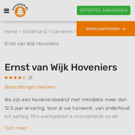
OFFERTES AANVRAGEN
Werkzaamheden
Home
Gelderland
Garderen
Ernst van Wijk Hoveniers
Ernst van Wijk Hoveniers
(1)
Beoordelingen bekijken
We zijn een hoveniersbedrijf met inmiddels meer dan
12,5 jaar ervaring. Voor al uw tuinwerk, van onderhoud
tot aanleg. Ons werkgebied is voornamelijk op de
veluwe.
Toon meer