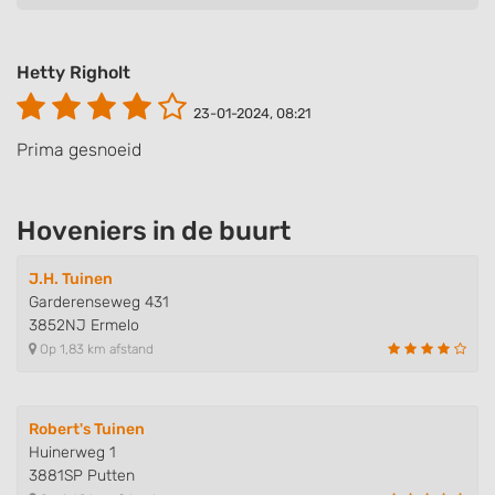
Hetty Righolt
23-01-2024, 08:21
Prima gesnoeid
Hoveniers in de buurt
J.H. Tuinen
Garderenseweg 431
3852NJ Ermelo
Op 1,83 km afstand
Robert's Tuinen
Huinerweg 1
3881SP Putten