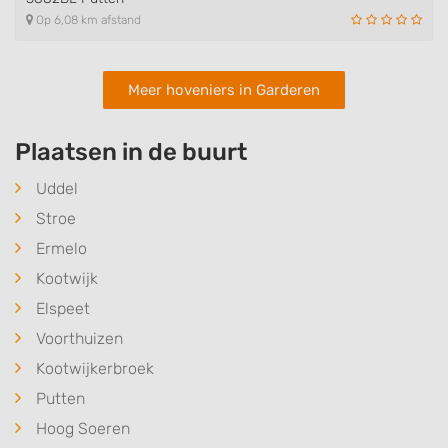
Op 6,08 km afstand
Meer hoveniers in Garderen
Plaatsen in de buurt
Uddel
Stroe
Ermelo
Kootwijk
Elspeet
Voorthuizen
Kootwijkerbroek
Putten
Hoog Soeren