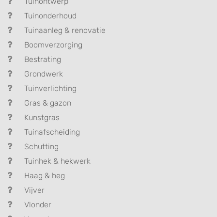
Tuinontwerp
Tuinonderhoud
Tuinaanleg & renovatie
Boomverzorging
Bestrating
Grondwerk
Tuinverlichting
Gras & gazon
Kunstgras
Tuinafscheiding
Schutting
Tuinhek & hekwerk
Haag & heg
Vijver
Vlonder