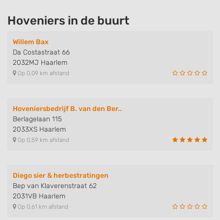
Hoveniers in de buurt
Willem Bax
Da Costastraat 66
2032MJ Haarlem
Op 0,09 km afstand
Hoveniersbedrijf B. van den Ber..
Berlagelaan 115
2033XS Haarlem
Op 0,59 km afstand
Diego sier & herbestratingen
Bep van Klaverenstraat 62
2031VB Haarlem
Op 0,61 km afstand