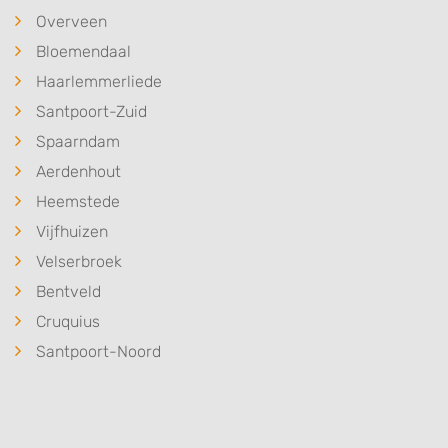
Overveen
Bloemendaal
Haarlemmerliede
Santpoort-Zuid
Spaarndam
Aerdenhout
Heemstede
Vijfhuizen
Velserbroek
Bentveld
Cruquius
Santpoort-Noord