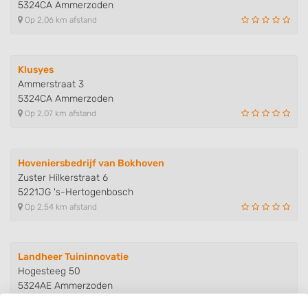
5324CA Ammerzoden
Op 2,06 km afstand
Klusyes
Ammerstraat 3
5324CA Ammerzoden
Op 2,07 km afstand
Hoveniersbedrijf van Bokhoven
Zuster Hilkerstraat 6
5221JG 's-Hertogenbosch
Op 2,54 km afstand
Landheer Tuininnovatie
Hogesteeg 50
5324AE Ammerzoden
Op 2,64 km afstand