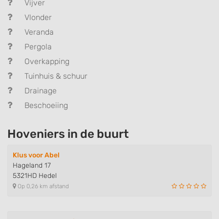
Vijver
Vlonder
Veranda
Pergola
Overkapping
Tuinhuis & schuur
Drainage
Beschoeiing
Hoveniers in de buurt
Klus voor Abel
Hageland 17
5321HD Hedel
Op 0,26 km afstand