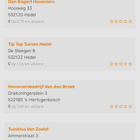
Den Bogert Hoveniers
Hooiweg 33
5321JG Hedel
Op 0,79 km afstand
Tip Top Tuinen Hedel
De Steegen 8
5321JZ Hedel
Op 1,56 km afstand
Hoveniersbedrijf Van den Broek
Driekoningenplein 3
5221BS 's-Hertogenbosch
Op 1,59 km afstand
Tuinklus Van Zeelst
Ammerstraat 3