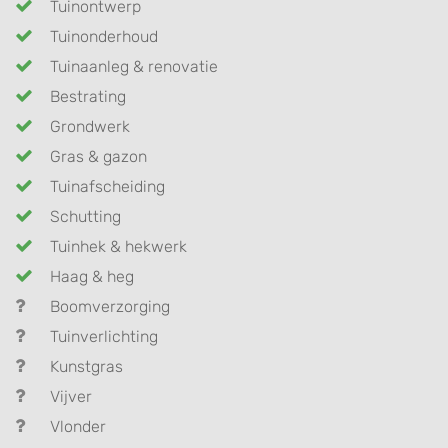
Tuinontwerp
Tuinonderhoud
Tuinaanleg & renovatie
Bestrating
Grondwerk
Gras & gazon
Tuinafscheiding
Schutting
Tuinhek & hekwerk
Haag & heg
Boomverzorging
Tuinverlichting
Kunstgras
Vijver
Vlonder