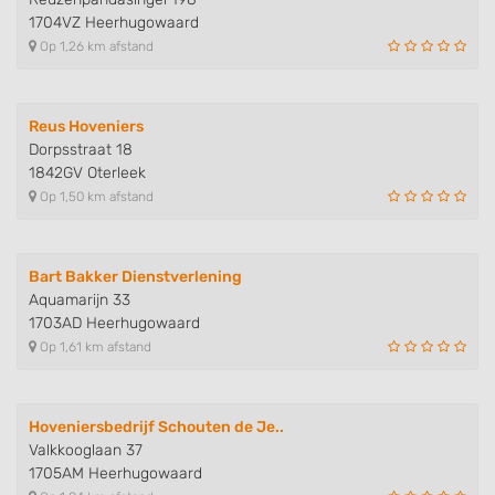
1704VZ Heerhugowaard
Op 1,26 km afstand
Reus Hoveniers
Dorpsstraat 18
1842GV Oterleek
Op 1,50 km afstand
Bart Bakker Dienstverlening
Aquamarijn 33
1703AD Heerhugowaard
Op 1,61 km afstand
Hoveniersbedrijf Schouten de Je..
Valkkooglaan 37
1705AM Heerhugowaard