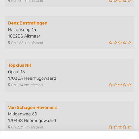
Op 1,84 km afstand
Denz Bestratingen
Hazenkoog 15
1822BS Alkmaar
Op 1,85 km afstand
Topklus NH
Opaal 15
1703CA Heerhugowaard
Op 1,94 km afstand
Van Schagen Hoveniers
Middenweg 60
1704BS Heerhugowaard
Op 2,21 km afstand