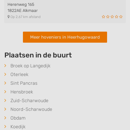
Herenweg 165
1822AE Alkmaar
Op 2,67 km afstand
Meer hoveniers in Heerhugowaard
Plaatsen in de buurt
Broek op Langedijk
Oterleek
Sint Pancras
Hensbroek
Zuid-Scharwoude
Noord-Scharwoude
Obdam
Koedijk