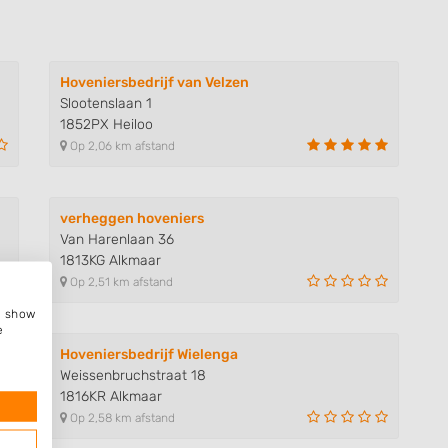
Hoveniersbedrijf van Velzen
Slootenslaan 1
1852PX Heiloo
Op 2,06 km afstand
verheggen hoveniers
Van Harenlaan 36
1813KG Alkmaar
Op 2,51 km afstand
e, show
e
Hoveniersbedrijf Wielenga
Weissenbruchstraat 18
1816KR Alkmaar
Op 2,58 km afstand