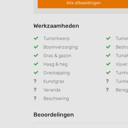
Alle afbeeldingen
Werkzaamheden
Tuinontwerp
Tuino
Boomverzorging
Bestr
Gras & gazon
Tuina
Haag & heg
Vijver
Overkapping
Tuinh
Kunstgras
Tuinh
Veranda
Bereg
Beschoeiing
Beoordelingen