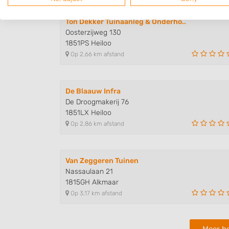
Ton Dekker Tuinaanleg & Onderho..
Oosterzijweg 130
1851PS Heiloo
Op 2,66 km afstand
De Blaauw Infra
De Droogmakerij 76
1851LX Heiloo
Op 2,86 km afstand
Van Zeggeren Tuinen
Nassaulaan 21
1815GH Alkmaar
Op 3,17 km afstand