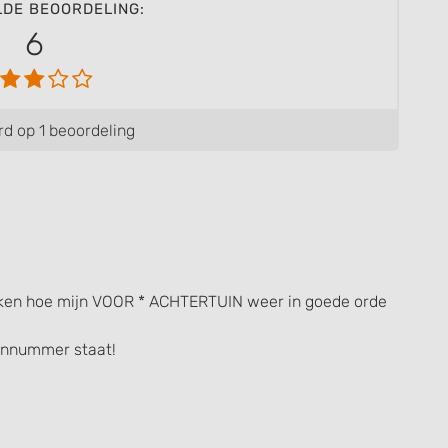
LDE BEOORDELING:
6
d op 1 beoordeling
reken hoe mijn VOOR * ACHTERTUIN weer in goede orde
onnummer staat!