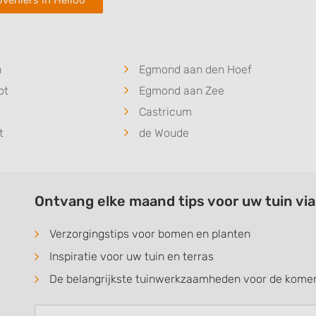
veniers in Heiloo
n
Egmond aan den Hoef
ot
Egmond aan Zee
Castricum
t
de Woude
Ontvang elke maand tips voor uw tuin vi
Verzorgingstips voor bomen en planten
Inspiratie voor uw tuin en terras
De belangrijkste tuinwerkzaamheden voor de kom