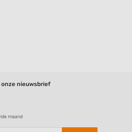
a onze nieuwsbrief
ende maand