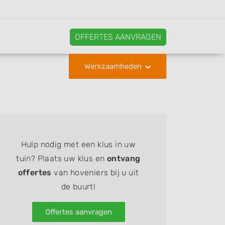
OFFERTES AANVRAGEN
Werkzaamheden
Hulp nodig met een klus in uw
tuin? Plaats uw klus en
ontvang
offertes
van hoveniers bij u uit
de buurt!
Offertes aanvragen