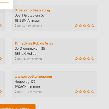
J. Serrano Bestrating
Geert Groteplein 57
1813BM Alkmaar
Op 2,77 km afstand
Tuinadvies Rob de Vries
De Droogmakerij 35
1851LX Heiloo
Op 3,12 km afstand
www.groottuinen.com
Hogeweg 179
1906CX Limmen
Op 3,58 km afstand