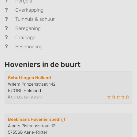
Pergola
Overkapping
Tuinhuis & schuur
Beregening
Drainage
Beschoeiing
Hoveniers in de buurt
Schuttingen Holland
Willem Prinzenstraat 142
5701BL Helmond
Op 1,06 km afstand
Beekmans Hoveniersbedrijf
Albers Pistoriusstraat 12
5735SG Aarle-Rixtel