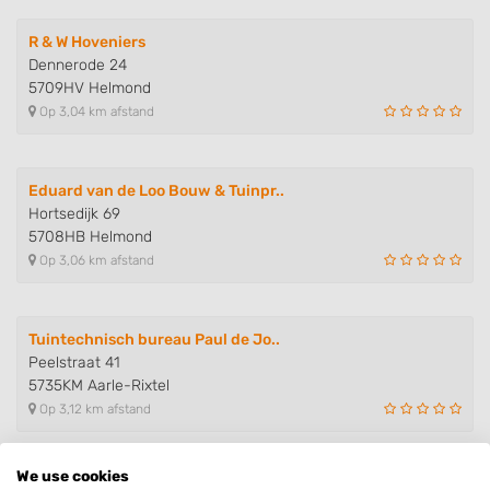
R & W Hoveniers
Dennerode 24
5709HV Helmond
Op 3,04 km afstand
Eduard van de Loo Bouw & Tuinpr..
Hortsedijk 69
5708HB Helmond
Op 3,06 km afstand
Tuintechnisch bureau Paul de Jo..
Peelstraat 41
5735KM Aarle-Rixtel
Op 3,12 km afstand
We use cookies
Cameleon Bestratingen & Klusbed..