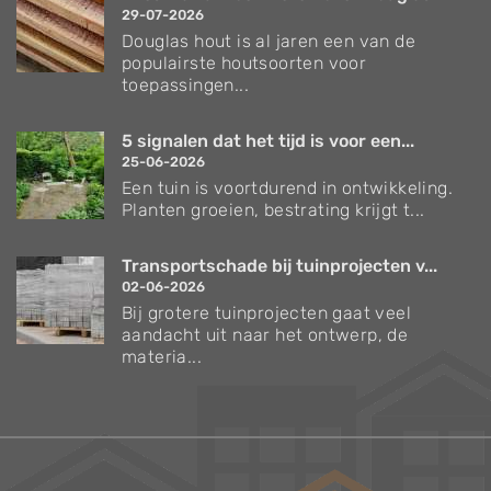
29-07-2026
Douglas hout is al jaren een van de
populairste houtsoorten voor
toepassingen...
5 signalen dat het tijd is voor een...
25-06-2026
Een tuin is voortdurend in ontwikkeling.
Planten groeien, bestrating krijgt t...
Transportschade bij tuinprojecten v...
02-06-2026
Bij grotere tuinprojecten gaat veel
aandacht uit naar het ontwerp, de
materia...
Verzorgingstips voor bomen en planten
Inspiratie voor uw tuin en terras