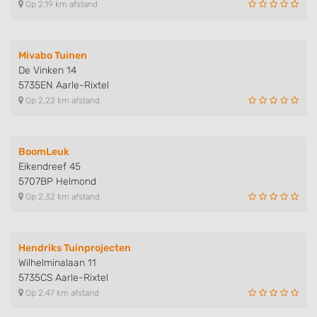
Op 2,19 km afstand
Mivabo Tuinen
De Vinken 14
5735EN Aarle-Rixtel
Op 2,22 km afstand
BoomLeuk
Eikendreef 45
5707BP Helmond
Op 2,32 km afstand
Hendriks Tuinprojecten
Wilhelminalaan 11
5735CS Aarle-Rixtel
Op 2,47 km afstand