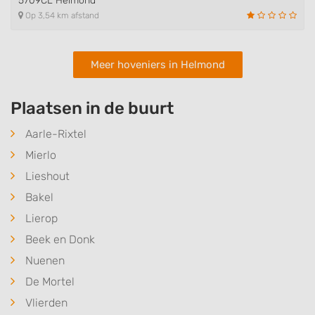
5709CL Helmond
Op 3,54 km afstand
Meer hoveniers in Helmond
Plaatsen in de buurt
Aarle-Rixtel
Mierlo
Lieshout
Bakel
Lierop
Beek en Donk
Nuenen
De Mortel
Vlierden