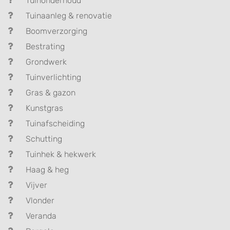
Tuinonderhoud
Tuinaanleg & renovatie
Boomverzorging
Bestrating
Grondwerk
Tuinverlichting
Gras & gazon
Kunstgras
Tuinafscheiding
Schutting
Tuinhek & hekwerk
Haag & heg
Vijver
Vlonder
Veranda