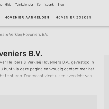
men Gids
Tuinkalender
Kennisbank
Blog
HOVENIER AANMELDEN
HOVENIER ZOEKEN
ers & Verkleij Hoveniers B.V.
veniers B.V.
ver Heijbers & Verkleij Hoveniers B.V., gevestigd in
U kunt via deze pagina eenvoudig contact met het
cht te sturen. Daarnaast vindt u een overzicht van
 snel zien welke zaken Heijbers & Verkleij
otte kunt een beoordeling of review achterlaten als
re hoveniers en bedrijven in
Honselersdijk
.