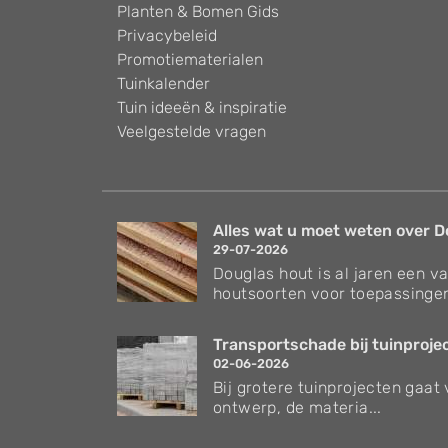
Planten & Bomen Gids
Privacybeleid
Promotiematerialen
Tuinkalender
Tuin ideeën & inspiratie
Veelgestelde vragen
Alles wat u moet weten over Do
29-07-2026
Douglas hout is al jaren een v
houtsoorten voor toepassingen
Transportschade bij tuinproject
02-06-2026
Bij grotere tuinprojecten gaat
ontwerp, de materia...