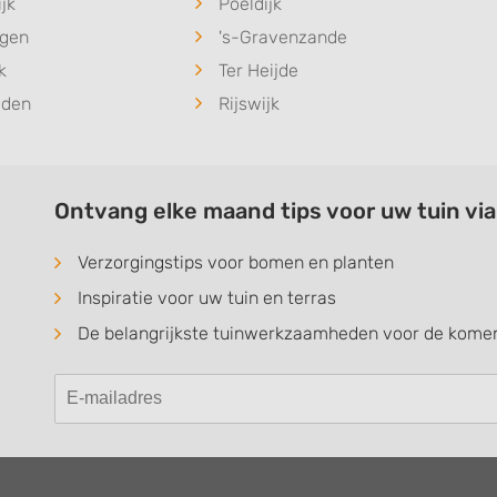
jk
Poeldijk
ngen
's-Gravenzande
k
Ter Heijde
iden
Rijswijk
Ontvang elke maand tips voor uw tuin vi
Verzorgingstips voor bomen en planten
Inspiratie voor uw tuin en terras
De belangrijkste tuinwerkzaamheden voor de kom