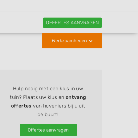
OFFERTES AANVRAGEN
Werkzaamheden
Hulp nodig met een klus in uw
tuin? Plaats uw klus en
ontvang
offertes
van hoveniers bij u uit
de buurt!
Offertes aanvragen