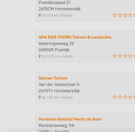
Poeldijksepad 21
2675CM Honselersdijk
Op 0,14 km afstand
VAN DER TOORN Tuinen & Landscha..
Wateringseweg 22
2685SR Poeldijk
Op 0,75 km afstand
Samen Tuinen
Van der Goesstraat 6
2675TV Honselersdijk
Op 1,45 km afstand
Hoveniersbedrijf Marty de Boer
Monsterseweg 114
2685LL Poeldijk