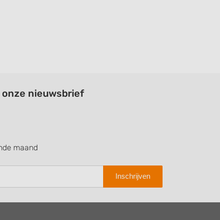
a onze nieuwsbrief
ende maand
Inschrijven