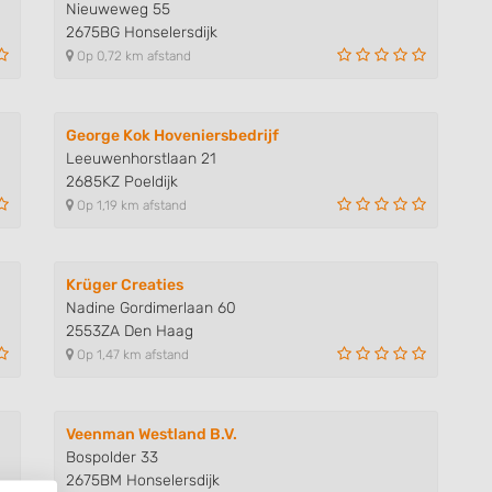
Nieuweweg 55
2675BG Honselersdijk
Op 0,72 km afstand
George Kok Hoveniersbedrijf
Leeuwenhorstlaan 21
2685KZ Poeldijk
Op 1,19 km afstand
Krüger Creaties
Nadine Gordimerlaan 60
2553ZA Den Haag
Op 1,47 km afstand
Veenman Westland B.V.
Bospolder 33
2675BM Honselersdijk