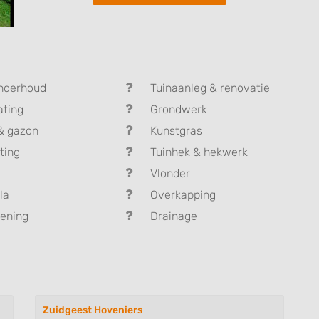
nderhoud
Tuinaanleg & renovatie
ating
Grondwerk
& gazon
Kunstgras
ting
Tuinhek & hekwerk
Vlonder
la
Overkapping
ening
Drainage
Zuidgeest Hoveniers