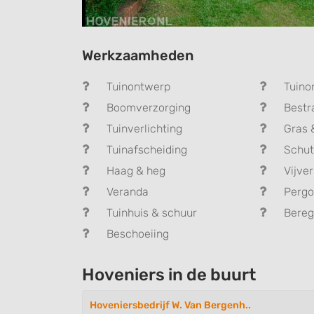
Werkzaamheden
Tuinontwerp
Tuino
Boomverzorging
Bestr
Tuinverlichting
Gras 
Tuinafscheiding
Schut
Haag & heg
Vijver
Veranda
Pergo
Tuinhuis & schuur
Bereg
Beschoeiing
Hoveniers in de buurt
Hoveniersbedrijf W. Van Bergenh..