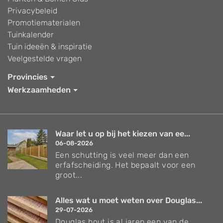
Privacybeleid
Promotiematerialen
Tuinkalender
Tuin ideeën & inspiratie
Veelgestelde vragen
Provincies
Werkzaamheden
Waar let u op bij het kiezen van ee...
06-08-2026
Een schutting is veel meer dan een
erfafscheiding. Het bepaalt voor een
groot...
Alles wat u moet weten over Douglas...
29-07-2026
Douglas hout is al jaren een van de