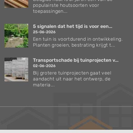
populairste houtsoorten voor
toepassingen...
5 signalen dat het tijd is voor een...
25-06-2026
Een tuin is voortdurend in ontwikkeling.
Planten groeien, bestrating krijgt t...
Transportschade bij tuinprojecten v...
02-06-2026
Bij grotere tuinprojecten gaat veel
aandacht uit naar het ontwerp, de
materia...
Verzorgingstips voor bomen en planten
Inspiratie voor uw tuin en terras
De belangrijkste tuinwerkzaamheden voor de