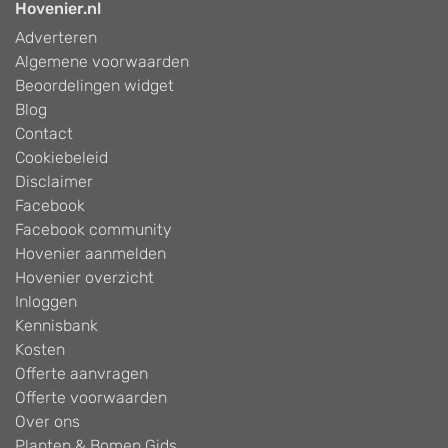
Hovenier.nl
Adverteren
Algemene voorwaarden
Beoordelingen widget
Blog
Contact
Cookiebeleid
Disclaimer
Facebook
Facebook community
Hovenier aanmelden
Hovenier overzicht
Inloggen
Kennisbank
Kosten
Offerte aanvragen
Offerte voorwaarden
Over ons
Planten & Bomen Gids