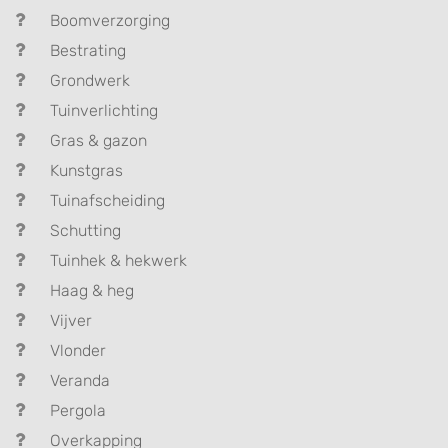
Boomverzorging
Bestrating
Grondwerk
Tuinverlichting
Gras & gazon
Kunstgras
Tuinafscheiding
Schutting
Tuinhek & hekwerk
Haag & heg
Vijver
Vlonder
Veranda
Pergola
Overkapping