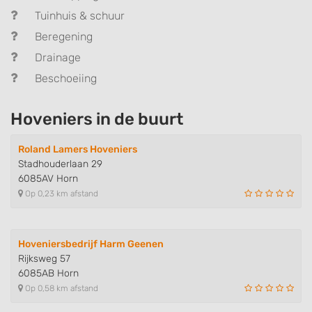
Tuinhuis & schuur
Beregening
Drainage
Beschoeiing
Hoveniers in de buurt
Roland Lamers Hoveniers
Stadhouderlaan 29
6085AV Horn
Op 0,23 km afstand
Hoveniersbedrijf Harm Geenen
Rijksweg 57
6085AB Horn
Op 0,58 km afstand