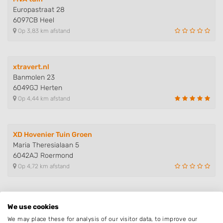
Europastraat 28
6097CB Heel
Op 3,83 km afstand
xtravert.nl
Banmolen 23
6049GJ Herten
Op 4,44 km afstand
XD Hovenier Tuin Groen
Maria Theresialaan 5
6042AJ Roermond
Op 4,72 km afstand
Hoveniersbedrijf Ramon Schreurs
We use cookies
Rijksweg 10
We may place these for analysis of our visitor data, to improve our