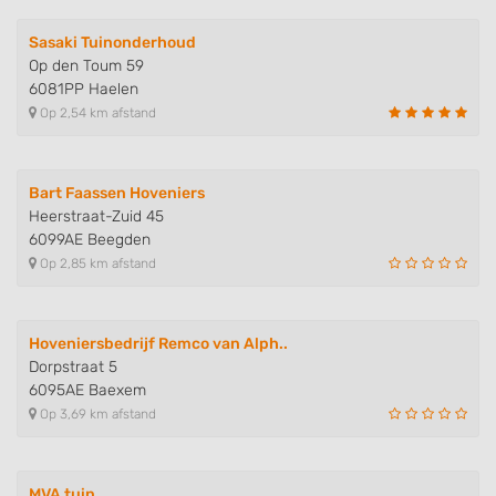
Sasaki Tuinonderhoud
Op den Toum 59
6081PP Haelen
Op 2,54 km afstand
Bart Faassen Hoveniers
Heerstraat-Zuid 45
6099AE Beegden
Op 2,85 km afstand
Hoveniersbedrijf Remco van Alph..
Dorpstraat 5
6095AE Baexem
Op 3,69 km afstand
MVA tuin