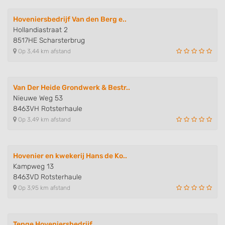
Hoveniersbedrijf Van den Berg e..
Hollandiastraat 2
8517HE Scharsterbrug
Op 3,44 km afstand
Van Der Heide Grondwerk & Bestr..
Nieuwe Weg 53
8463VH Rotsterhaule
Op 3,49 km afstand
Hovenier en kwekerij Hans de Ko..
Kampweg 13
8463VD Rotsterhaule
Op 3,95 km afstand
Tenge Hoveniersbedrijf