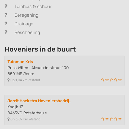
Tuinhuis & schuur
Beregening
Drainage
Beschoeiing
Hoveniers in de buurt
Tuinman Kris
Prins Willem-Alexanderstraat 100
8501ME Joure
Op 1,04 km afstand
Jorrit Hoekstra Hoveniersbedrij..
Kadijk 13
8463VC Rotsterhaule
Op 3,09 km afstand