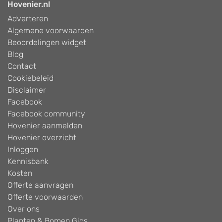
Hovenier.nl
Adverteren
Algemene voorwaarden
Beoordelingen widget
Blog
Contact
Cookiebeleid
Disclaimer
Facebook
Facebook community
Hovenier aanmelden
Hovenier overzicht
Inloggen
Kennisbank
Kosten
Offerte aanvragen
Offerte voorwaarden
Over ons
Planten & Bomen Gids