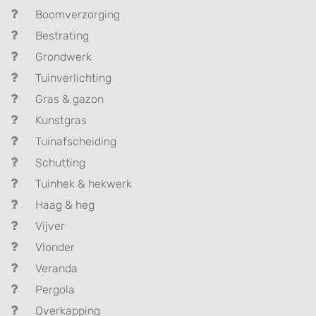
Boomverzorging
Bestrating
Grondwerk
Tuinverlichting
Gras & gazon
Kunstgras
Tuinafscheiding
Schutting
Tuinhek & hekwerk
Haag & heg
Vijver
Vlonder
Veranda
Pergola
Overkapping