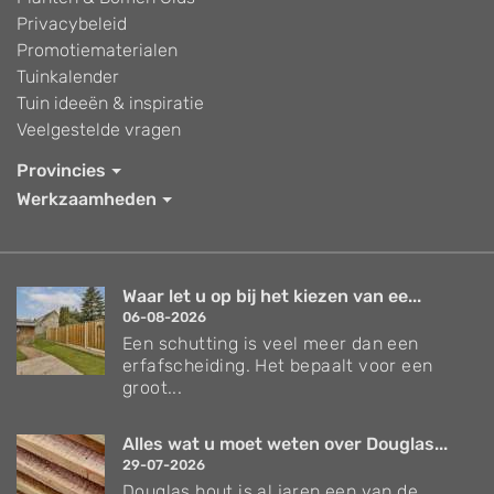
Privacybeleid
Promotiematerialen
Tuinkalender
Tuin ideeën & inspiratie
Veelgestelde vragen
Provincies
Werkzaamheden
Waar let u op bij het kiezen van ee...
06-08-2026
Een schutting is veel meer dan een
erfafscheiding. Het bepaalt voor een
groot...
Alles wat u moet weten over Douglas...
29-07-2026
Douglas hout is al jaren een van de