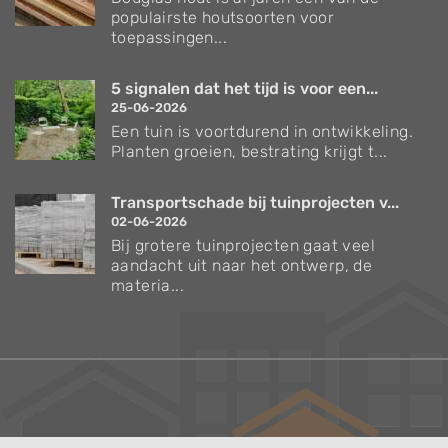
populairste houtsoorten voor
toepassingen...
5 signalen dat het tijd is voor een...
25-06-2026
Een tuin is voortdurend in ontwikkeling.
Planten groeien, bestrating krijgt t...
Transportschade bij tuinprojecten v...
02-06-2026
Bij grotere tuinprojecten gaat veel
aandacht uit naar het ontwerp, de
materia...
Verzorgingstips voor bomen en planten
Inspiratie voor uw tuin en terras
De belangrijkste tuinwerkzaamheden voor de