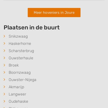
Meer hoveniers in Joure
Plaatsen in de buurt
Snikzwaag
Haskerhorne
Scharsterbrug
Ouwsterhaule
Broek
Boornzwaag
Ouwster-Nijega
Akmarijp
Langweer
Oudehaske