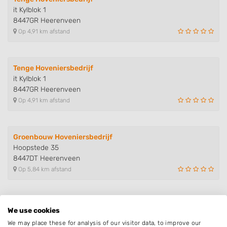
it Kylblok 1
8447GR Heerenveen
Op 4,91 km afstand
Tenge Hoveniersbedrijf
it Kylblok 1
8447GR Heerenveen
Op 4,91 km afstand
Groenbouw Hoveniersbedrijf
Hoopstede 35
8447DT Heerenveen
Op 5,84 km afstand
Klussenbedrijf Just Right
We use cookies
Valeriaan 62
We may place these for analysis of our visitor data, to improve our