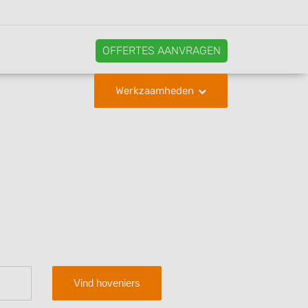
OFFERTES AANVRAGEN
Werkzaamheden
Vind hoveniers