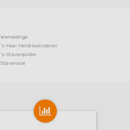
Wemeldinge
's-Heer Hendrikskinderen
's-Gravenpolder
Stavenisse