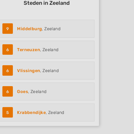
Steden in Zeeland
9
Middelburg
, Zeeland
6
Terneuzen
, Zeeland
6
Vlissingen
, Zeeland
6
Goes
, Zeeland
5
Krabbendijke
, Zeeland