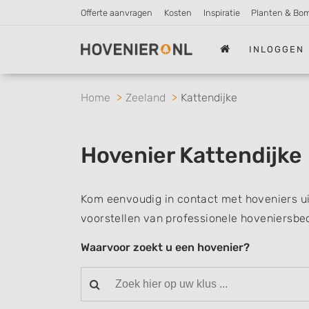
Offerte aanvragen
Kosten
Inspiratie
Planten & Bo
INLOGGEN
Home
Zeeland
Kattendijke
Hovenier Kattendijke
Kom eenvoudig in contact met hoveniers ui
voorstellen van professionele hoveniersbed
Waarvoor zoekt u een hovenier?