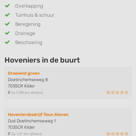
Overkapping
Tuinhuis & schuur
Beregening
Drainage
Beschoeiing
Hoveniers in de buurt
Groeiend groen
Doetinchemseweg 8
7035CR Kilder
Op 0,88 km afstand
Hoveniersbedrijf Teun Aleven
Oud Doetinchemseweg 1
7035CR Kilder
Op 1,47 km afstand