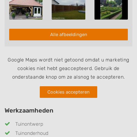
Heeft u interesse in de diensten van Nierkes
Hovenier? Neem dan via deze pagina vrijblijvend
contact op om te informeren naar de mogelijkheden.
Alle afbeeldingen
Google Maps wordt niet getoond omdat u marketing
cookies niet hebt geaccepteerd. Gebruik de
onderstaande knop om ze alsnog te accepteren.
Cookies accepteren
Werkzaamheden
Tuinontwerp
Tuinonderhoud