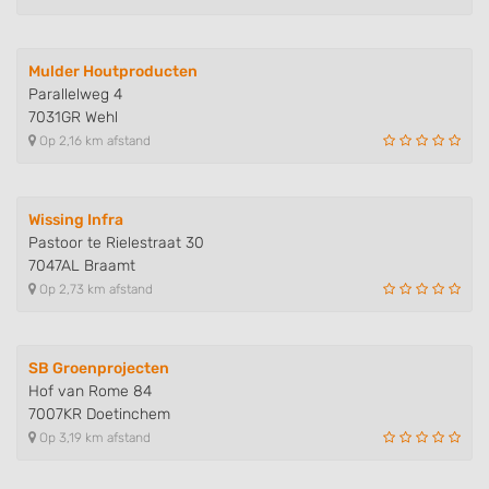
Mulder Houtproducten
Parallelweg 4
7031GR Wehl
Op 2,16 km afstand
Wissing Infra
Pastoor te Rielestraat 30
7047AL Braamt
Op 2,73 km afstand
SB Groenprojecten
Hof van Rome 84
7007KR Doetinchem
Op 3,19 km afstand