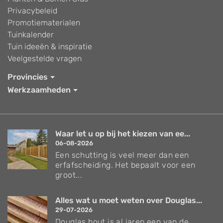
Privacybeleid
Promotiematerialen
Tuinkalender
Tuin ideeën & inspiratie
Veelgestelde vragen
Provincies
Werkzaamheden
Waar let u op bij het kiezen van ee...
06-08-2026
Een schutting is veel meer dan een
erfafscheiding. Het bepaalt voor een
groot...
Alles wat u moet weten over Douglas...
29-07-2026
Douglas hout is al jaren een van de