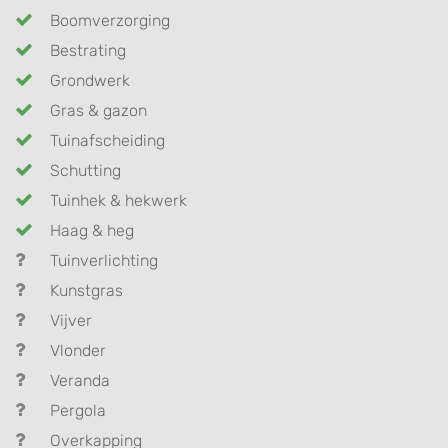
Boomverzorging
Bestrating
Grondwerk
Gras & gazon
Tuinafscheiding
Schutting
Tuinhek & hekwerk
Haag & heg
Tuinverlichting
Kunstgras
Vijver
Vlonder
Veranda
Pergola
Overkapping