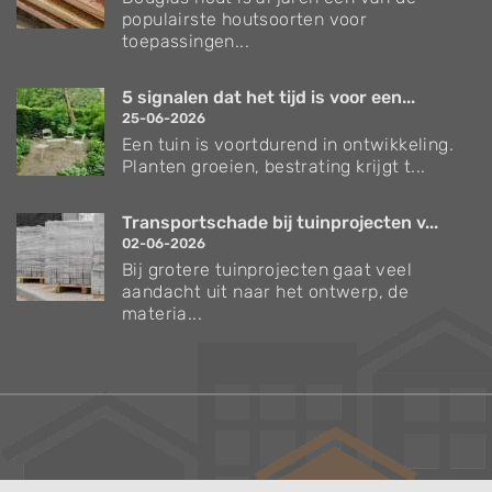
populairste houtsoorten voor
toepassingen...
5 signalen dat het tijd is voor een...
25-06-2026
Een tuin is voortdurend in ontwikkeling.
Planten groeien, bestrating krijgt t...
Transportschade bij tuinprojecten v...
02-06-2026
Bij grotere tuinprojecten gaat veel
aandacht uit naar het ontwerp, de
materia...
Verzorgingstips voor bomen en planten
Inspiratie voor uw tuin en terras
De belangrijkste tuinwerkzaamheden voor de