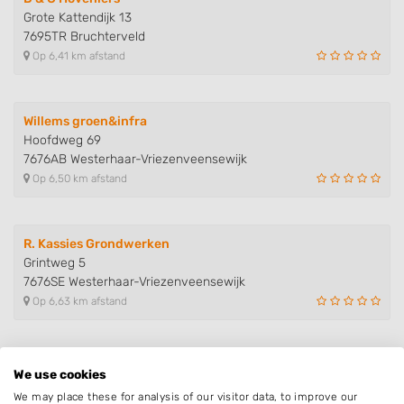
Grote Kattendijk 13
7695TR Bruchterveld
Op 6,41 km afstand
Willems groen&infra
Hoofdweg 69
7676AB Westerhaar-Vriezenveensewijk
Op 6,50 km afstand
R. Kassies Grondwerken
Grintweg 5
7676SE Westerhaar-Vriezenveensewijk
Op 6,63 km afstand
Jelle Hendriks AGRO
We use cookies
De Veldekster 5
We may place these for analysis of our visitor data, to improve our