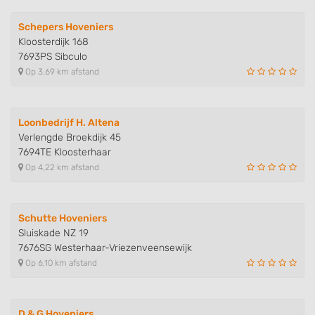
Schepers Hoveniers
Kloosterdijk 168
7693PS Sibculo
Op 3,69 km afstand
Loonbedrijf H. Altena
Verlengde Broekdijk 45
7694TE Kloosterhaar
Op 4,22 km afstand
Schutte Hoveniers
Sluiskade NZ 19
7676SG Westerhaar-Vriezenveensewijk
Op 6,10 km afstand
D & G Hoveniers