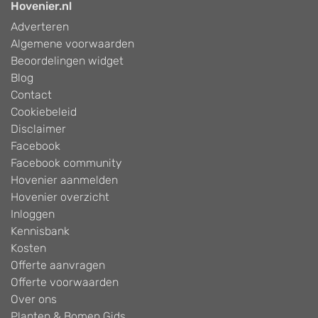
Hovenier.nl
Adverteren
Algemene voorwaarden
Beoordelingen widget
Blog
Contact
Cookiebeleid
Disclaimer
Facebook
Facebook community
Hovenier aanmelden
Hovenier overzicht
Inloggen
Kennisbank
Kosten
Offerte aanvragen
Offerte voorwaarden
Over ons
Planten & Bomen Gids