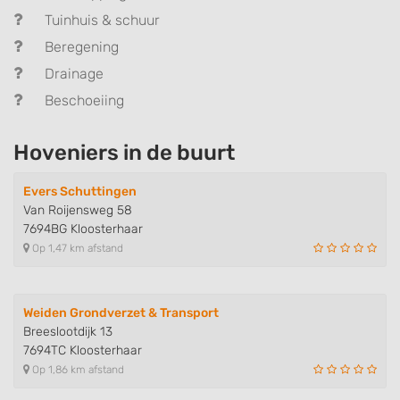
Tuinhuis & schuur
Beregening
Drainage
Beschoeiing
Hoveniers in de buurt
Evers Schuttingen
Van Roijensweg 58
7694BG Kloosterhaar
Op 1,47 km afstand
Weiden Grondverzet & Transport
Breeslootdijk 13
7694TC Kloosterhaar
Op 1,86 km afstand