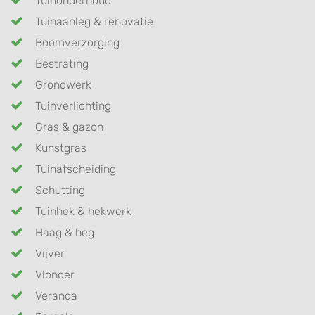
Tuinonderhoud
Tuinaanleg & renovatie
Boomverzorging
Bestrating
Grondwerk
Tuinverlichting
Gras & gazon
Kunstgras
Tuinafscheiding
Schutting
Tuinhek & hekwerk
Haag & heg
Vijver
Vlonder
Veranda