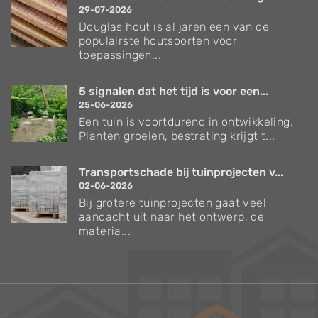
29-07-2026
Douglas hout is al jaren een van de
populairste houtsoorten voor
toepassingen...
5 signalen dat het tijd is voor een...
25-06-2026
Een tuin is voortdurend in ontwikkeling.
Planten groeien, bestrating krijgt t...
Transportschade bij tuinprojecten v...
02-06-2026
Bij grotere tuinprojecten gaat veel
aandacht uit naar het ontwerp, de
materia...
Verzorgingstips voor bomen en planten
Inspiratie voor uw tuin en terras