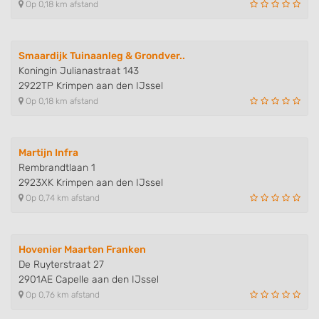
Op 0,18 km afstand
Smaardijk Tuinaanleg & Grondver..
Koningin Julianastraat 143
2922TP Krimpen aan den IJssel
Op 0,18 km afstand
Martijn Infra
Rembrandtlaan 1
2923XK Krimpen aan den IJssel
Op 0,74 km afstand
Hovenier Maarten Franken
De Ruyterstraat 27
2901AE Capelle aan den IJssel
Op 0,76 km afstand