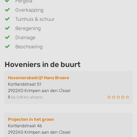
Pergola
Overkapping
Tuinhuis & schuur
Beregening
Drainage
Beschoeiing
Hoveniers in de buurt
Hoveniersbedrijf Hans Broere
Kortlandstraat 51
2922XD Krimpen aan den IJssel
Op 0,18 km afstand
Projecten in het groen
Kortlandstraat 46
2922XG Krimpen aan den IJssel