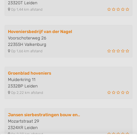
2332GT Leiden
Op 1,44 km afstand
Hoveniersbedrijf van der Nagel
Voorschoterweg 26
2235SH Valkenburg
Op 1,66 km afstand
Groenblad hoveniers
Muiderkring 11
2332BP Leiden
Op 2,22 km afstand
Jansen sierbestratingen bouw en..
Mozartstraat 29
2324XR Leiden
Op 2,23 km afstand