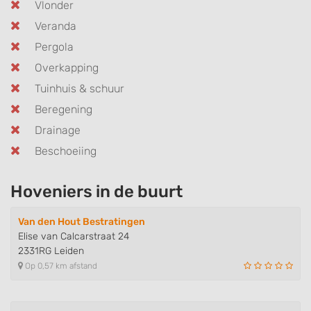
Vlonder
Veranda
Pergola
Overkapping
Tuinhuis & schuur
Beregening
Drainage
Beschoeiing
Hoveniers in de buurt
Van den Hout Bestratingen
Elise van Calcarstraat 24
2331RG Leiden
Op 0,57 km afstand