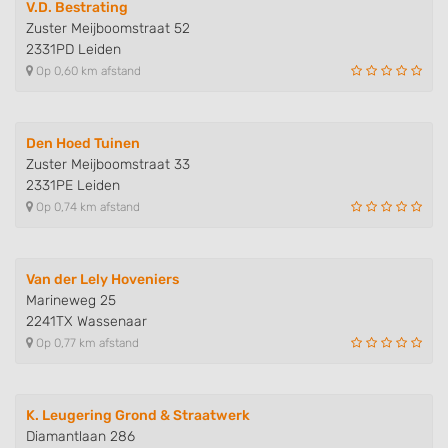
V.D. Bestrating
Zuster Meijboomstraat 52
2331PD Leiden
Op 0,60 km afstand
Den Hoed Tuinen
Zuster Meijboomstraat 33
2331PE Leiden
Op 0,74 km afstand
Van der Lely Hoveniers
Marineweg 25
2241TX Wassenaar
Op 0,77 km afstand
K. Leugering Grond & Straatwerk
Diamantlaan 286