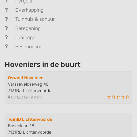
Pergola
Overkapping
Tuinhuis & schuur
Beregening
Drainage
Beschoeiing
Hoveniers in de buurt
Oswald Hovenier
Varsseveldseweg 40
7131BJ Lichtenvoorde
Op 1,63 km afstand
TuinID Lichtenvoorde
Boschlaan 18
7131RB Lichtenvoorde