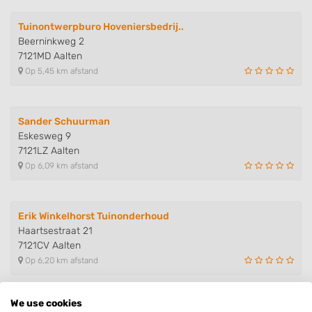
Tuinontwerpburo Hoveniersbedrij..
Beerninkweg 2
7121MD Aalten
Op 5,45 km afstand
Sander Schuurman
Eskesweg 9
7121LZ Aalten
Op 6,09 km afstand
Erik Winkelhorst Tuinonderhoud
Haartsestraat 21
7121CV Aalten
Op 6,20 km afstand
We use cookies
JF Hoveniers