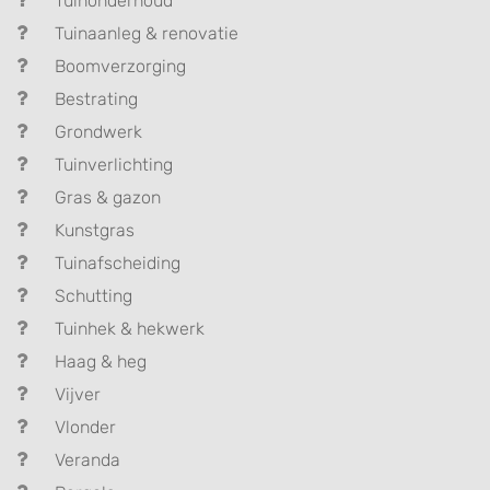
Tuinonderhoud
Tuinaanleg & renovatie
Boomverzorging
Bestrating
Grondwerk
Tuinverlichting
Gras & gazon
Kunstgras
Tuinafscheiding
Schutting
Tuinhek & hekwerk
Haag & heg
Vijver
Vlonder
Veranda