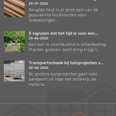
29-07-2026
Douglas hout is al jaren een van de
populairste houtsoorten voor
toepassingen...
5 signalen dat het tijd is voor een...
25-06-2026
Een tuin is voortdurend in ontwikkeling.
Planten groeien, bestrating krijgt t...
Transportschade bij tuinprojecten v...
02-06-2026
Bij grotere tuinprojecten gaat veel
aandacht uit naar het ontwerp, de
materia...
Verzorgingstips voor bomen en planten
Inspiratie voor uw tuin en terras