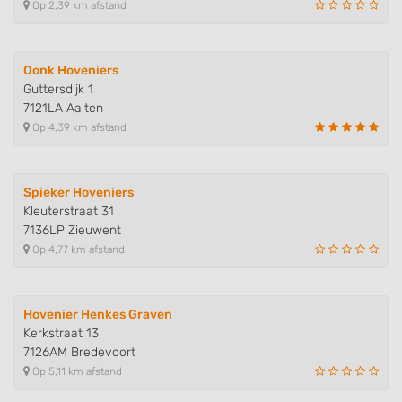
Op 2,39 km afstand
Oonk Hoveniers
Guttersdijk 1
7121LA Aalten
Op 4,39 km afstand
Spieker Hoveniers
Kleuterstraat 31
7136LP Zieuwent
Op 4,77 km afstand
Hovenier Henkes Graven
Kerkstraat 13
7126AM Bredevoort
Op 5,11 km afstand