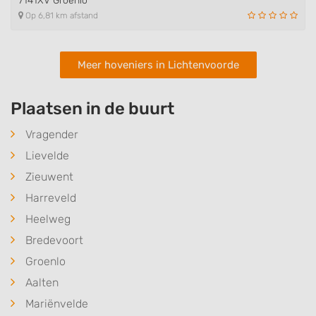
7141XV Groenlo
Op 6,81 km afstand
Meer hoveniers in Lichtenvoorde
Plaatsen in de buurt
Vragender
Lievelde
Zieuwent
Harreveld
Heelweg
Bredevoort
Groenlo
Aalten
Mariënvelde