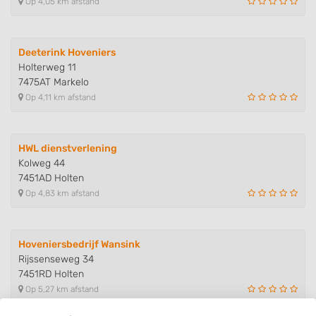
Op 4,05 km afstand
Deeterink Hoveniers
Holterweg 11
7475AT Markelo
Op 4,11 km afstand
HWL dienstverlening
Kolweg 44
7451AD Holten
Op 4,83 km afstand
Hoveniersbedrijf Wansink
Rijssenseweg 34
7451RD Holten
Op 5,27 km afstand