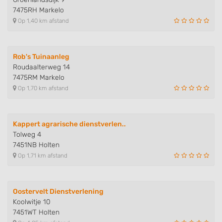
7475RH Markelo
Op 1,40 km afstand
Rob's Tuinaanleg
Roudaalterweg 14
7475RM Markelo
Op 1,70 km afstand
Kappert agrarische dienstverlen..
Tolweg 4
7451NB Holten
Op 1,71 km afstand
Oostervelt Dienstverlening
Koolwitje 10
7451WT Holten