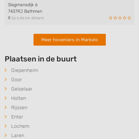
Slagmansdijk 6
7437RJ Bathmen
Op 6,46 km afstand
Meer hoveniers in Markelo
Plaatsen in de buurt
Diepenheim
Goor
Gelselaar
Holten
Rijssen
Enter
Lochem
Laren