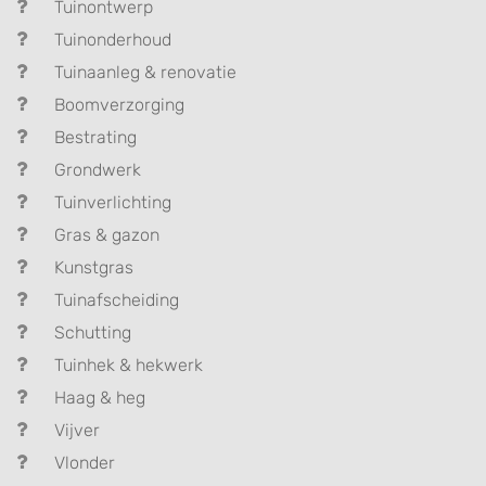
Tuinontwerp
Tuinonderhoud
Tuinaanleg & renovatie
Boomverzorging
Bestrating
Grondwerk
Tuinverlichting
Gras & gazon
Kunstgras
Tuinafscheiding
Schutting
Tuinhek & hekwerk
Haag & heg
Vijver
Vlonder