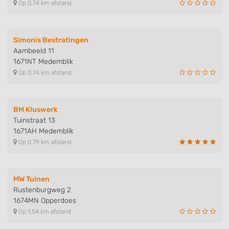
Op 0,74 km afstand
Simonis Bestratingen
Aambeeld 11
1671NT Medemblik
Op 0,74 km afstand
BM Kluswerk
Tuinstraat 13
1671AH Medemblik
Op 0,79 km afstand
MW Tuinen
Rustenburgweg 2
1674MN Opperdoes
Op 1,54 km afstand