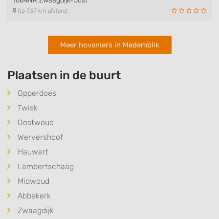
1684NR Zwaagdijk-Oost
Op 7,57 km afstand
Meer hoveniers in Medemblik
Plaatsen in de buurt
Opperdoes
Twisk
Oostwoud
Wervershoof
Hauwert
Lambertschaag
Midwoud
Abbekerk
Zwaagdijk