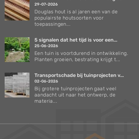
29-07-2026
Douglas hout is al jaren een van de
populairste houtsoorten voor
toepassingen...
5 signalen dat het tijd is voor een...
25-06-2026
Een tuin is voortdurend in ontwikkeling.
Planten groeien, bestrating krijgt t...
Transportschade bij tuinprojecten v...
02-06-2026
Bij grotere tuinprojecten gaat veel
aandacht uit naar het ontwerp, de
materia...
Verzorgingstips voor bomen en planten
Inspiratie voor uw tuin en terras