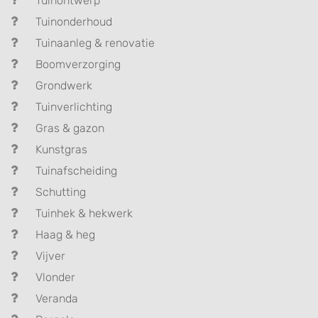
Tuinontwerp
Tuinonderhoud
Tuinaanleg & renovatie
Boomverzorging
Grondwerk
Tuinverlichting
Gras & gazon
Kunstgras
Tuinafscheiding
Schutting
Tuinhek & hekwerk
Haag & heg
Vijver
Vlonder
Veranda