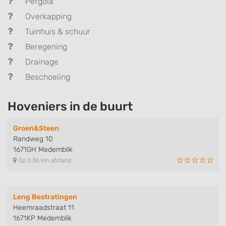
Pergola
Overkapping
Tuinhuis & schuur
Beregening
Drainage
Beschoeiing
Hoveniers in de buurt
Groen&Steen
Randweg 10
1671GH Medemblik
Op 0,36 km afstand
Leng Bestratingen
Heemraadstraat 11
1671KP Medemblik