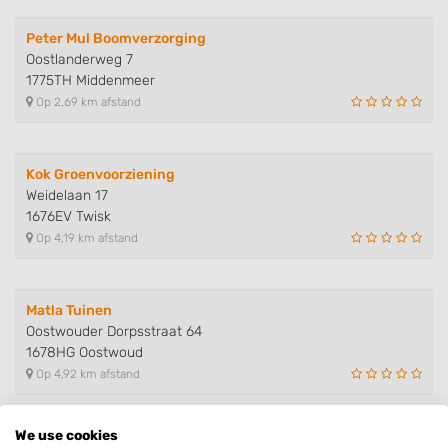
Peter Mul Boomverzorging
Oostlanderweg 7
1775TH Middenmeer
Op 2,69 km afstand
Kok Groenvoorziening
Weidelaan 17
1676EV Twisk
Op 4,19 km afstand
Matla Tuinen
Oostwouder Dorpsstraat 64
1678HG Oostwoud
Op 4,92 km afstand
We use cookies
Blokhuis Dienstverlening