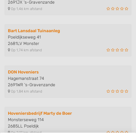
2691JX 's-Gravenzande
Op 1,46 km afstand
Bart Lansdaal Tuinaanleg
Poeldijkseweg 41
2681LV Monster
Op 1,74 km afstand
DON Hoveniers
Hagemanstraat 74
2691WR 's-Gravenzande
Op 1,84 km afstand
Hoveniersbedrijf Marty de Boer
Monsterseweg 114
2685LL Poeldijk
Op 2,17 km afstand