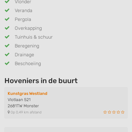
Vlonder
Veranda
Pergola
Overkapping
Tuinhuis & schuur
Beregening
Drainage
Beschoeiing
Hoveniers in de buurt
Kunstgras Westland
Vlotlaan 521
2681TW Monster
Op 0,49 km afstand