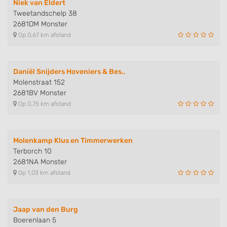
Niek van Eldert
Tweetandschelp 38
2681DM Monster
Op 0,67 km afstand
Daniël Snijders Hoveniers & Bes..
Molenstraat 152
2681BV Monster
Op 0,75 km afstand
Molenkamp Klus en Timmerwerken
Terborch 10
2681NA Monster
Op 1,03 km afstand
Jaap van den Burg
Boerenlaan 5