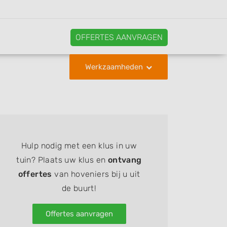
OFFERTES AANVRAGEN
Werkzaamheden
Hulp nodig met een klus in uw
tuin? Plaats uw klus en
ontvang
offertes
van hoveniers bij u uit
de buurt!
Offertes aanvragen