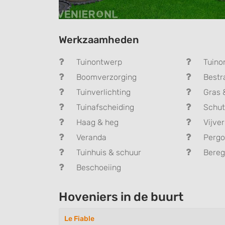
Werkzaamheden
Tuinontwerp
Tuino
Boomverzorging
Bestr
Tuinverlichting
Gras 
Tuinafscheiding
Schut
Haag & heg
Vijver
Veranda
Pergo
Tuinhuis & schuur
Bereg
Beschoeiing
Hoveniers in de buurt
Le Fiable