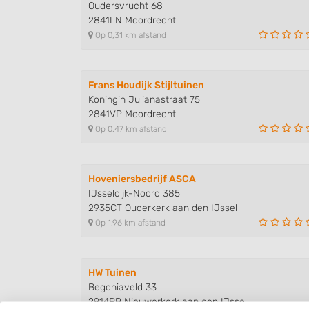
Oudersvrucht 68
2841LN Moordrecht
Op 0,31 km afstand
Frans Houdijk Stijltuinen
Koningin Julianastraat 75
2841VP Moordrecht
Op 0,47 km afstand
Hoveniersbedrijf ASCA
IJsseldijk-Noord 385
2935CT Ouderkerk aan den IJssel
Op 1,96 km afstand
HW Tuinen
Begoniaveld 33
2914PB Nieuwerkerk aan den IJssel