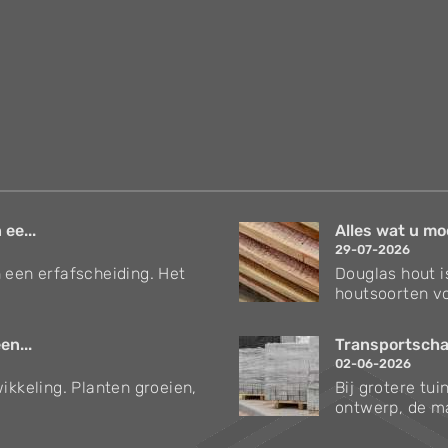
 ee...
Alles wat u mo
29-07-2026
 een erfafscheiding. Het
Douglas hout i
houtsoorten vo
en...
Transportschad
02-06-2026
ikkeling. Planten groeien,
Bij grotere tu
ontwerp, de ma