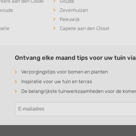
kerk aan den IJssel
Gouda
woude
Zevenhuizen
k
Reeuwijk
elle
Capelle aan den IJssel
Ontvang elke maand tips voor uw tuin vi
Verzorgingstips voor bomen en planten
Inspiratie voor uw tuin en terras
De belangrijkste tuinwerkzaamheden voor de kom