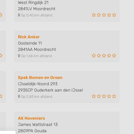
West Ringdijk 21
2841LV Moordrecht
Op 0,40 km afstand
Rick Anker
Oosteinde 11
2841AA Moordrecht
Op 1,66 km afstand
Spek Bomen en Groen
IJsseldijk-Noord 293
2935CP Ouderkerk aan den IJssel
Op 2,83 km afstand
AK Hoveniers
James Wattstraat 13
2809PA Gouda