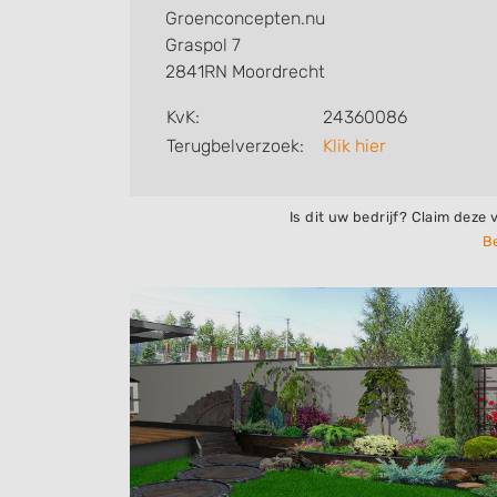
Groenconcepten.nu
Graspol 7
2841RN Moordrecht
KvK:
24360086
Terugbelverzoek:
Klik hier
Is dit uw bedrijf? Claim deze 
Be