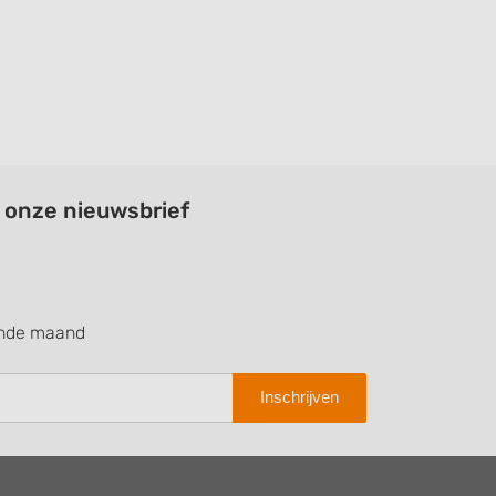
a onze nieuwsbrief
ende maand
Inschrijven