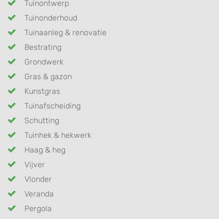
Tuinontwerp
Tuinonderhoud
Tuinaanleg & renovatie
Bestrating
Grondwerk
Gras & gazon
Kunstgras
Tuinafscheiding
Schutting
Tuinhek & hekwerk
Haag & heg
Vijver
Vlonder
Veranda
Pergola