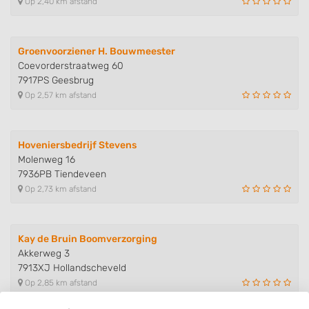
Op 2,40 km afstand
Groenvoorziener H. Bouwmeester
Coevorderstraatweg 60
7917PS Geesbrug
Op 2,57 km afstand
Hoveniersbedrijf Stevens
Molenweg 16
7936PB Tiendeveen
Op 2,73 km afstand
Kay de Bruin Boomverzorging
Akkerweg 3
7913XJ Hollandscheveld
Op 2,85 km afstand