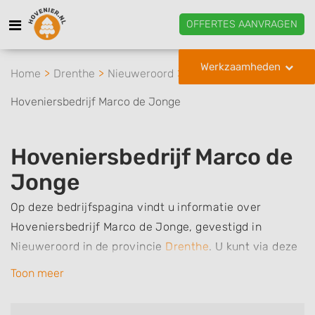
OFFERTES AANVRAGEN
Werkzaamheden
Home
Drenthe
Nieuweroord
Hoveniersbedrijf Marco de Jonge
Hoveniersbedrijf Marco de
Jonge
Op deze bedrijfspagina vindt u informatie over
Hoveniersbedrijf Marco de Jonge, gevestigd in
Nieuweroord in de provincie
Drenthe
.
U kunt via deze
pagina eenvoudig contact met het bedrijf opnemen
Toon meer
door te bellen of een bericht te sturen. Daarnaast
vindt u een overzicht van de werkzaamheden van dit