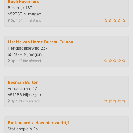
Beyé Hoveniers
Broerdijk 187
6523GT Nijmegen
Op 1,34 km afstand
Lisette van Horne Bureau Tuinon..
Hengstdalseweg 237
6523EH Nijmegen
Op 1,47 km afstand
Bosman Buiten
Vondelstraat 17
6512BB Nijmegen
Op 1,61 km afstand
Buitenaards | Hoveniersbedrijf
Stationsplein 26