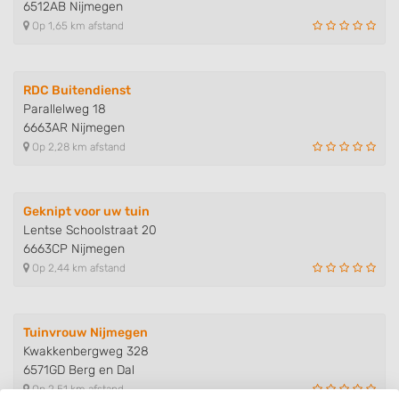
6512AB Nijmegen
Op 1,65 km afstand
RDC Buitendienst
Parallelweg 18
6663AR Nijmegen
Op 2,28 km afstand
Geknipt voor uw tuin
Lentse Schoolstraat 20
6663CP Nijmegen
Op 2,44 km afstand
Tuinvrouw Nijmegen
Kwakkenbergweg 328
6571GD Berg en Dal
Op 2,51 km afstand