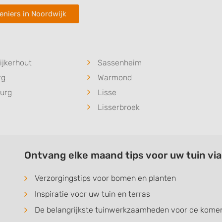
eniers in Noordwijk
jkerhout
Sassenheim
rg
Warmond
burg
Lisse
Lisserbroek
Ontvang elke maand tips voor uw tuin vi
Verzorgingstips voor bomen en planten
Inspiratie voor uw tuin en terras
De belangrijkste tuinwerkzaamheden voor de kom