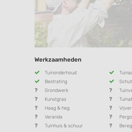
Werkzaamheden
Tuinonderhoud
Tuina
Bestrating
Schut
Grondwerk
Tuinv
Kunstgras
Tuina
Haag & heg
Vijver
Veranda
Pergo
Tuinhuis & schuur
Bereg