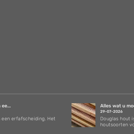
 ee...
Alles wat u mo
29-07-2026
 een erfafscheiding. Het
Douglas hout i
houtsoorten vo