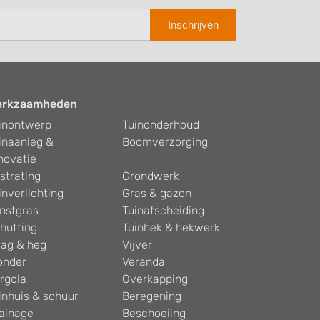
Inschrijven
erkzaamheden
inontwerp
Tuinonderhoud
inaanleg &
Boomverzorging
novatie
strating
Grondwerk
inverlichting
Gras & gazon
nstgras
Tuinafscheiding
hutting
Tuinhek & hekwerk
ag & heg
Vijver
onder
Veranda
rgola
Overkapping
inhuis & schuur
Beregening
ainage
Beschoeiing