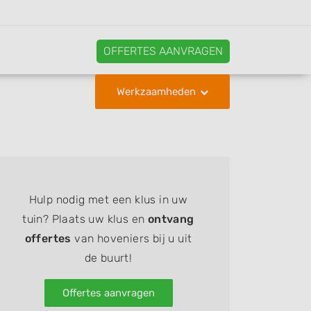
OFFERTES AANVRAGEN
Werkzaamheden
Hulp nodig met een klus in uw
tuin? Plaats uw klus en
ontvang
offertes
van hoveniers bij u uit
de buurt!
Offertes aanvragen