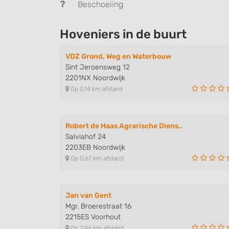
Beschoeiing
Hoveniers in de buurt
VDZ Grond, Weg en Waterbouw
Sint Jeroensweg 12
2201NX Noordwijk
Op 0,14 km afstand
Robert de Haas Agrarische Diens..
Salviahof 24
2203EB Noordwijk
Op 0,67 km afstand
Jan van Gent
Mgr. Broerestraat 16
2215ES Voorhout
Op 2,96 km afstand