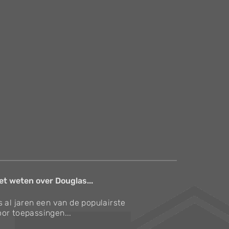
et weten over Douglas...
s al jaren een van de populairste
or toepassingen...