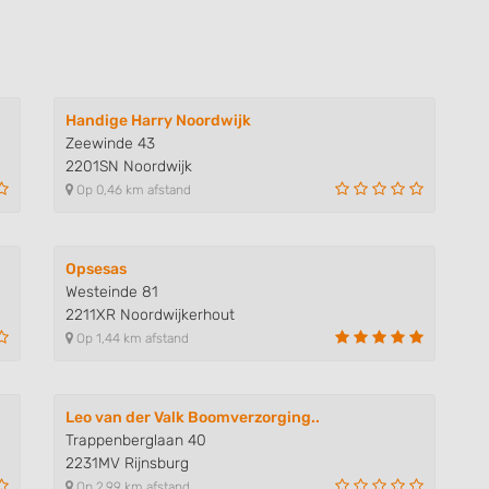
Handige Harry Noordwijk
Zeewinde 43
2201SN Noordwijk
Op 0,46 km afstand
Opsesas
Westeinde 81
2211XR Noordwijkerhout
Op 1,44 km afstand
Leo van der Valk Boomverzorging..
Trappenberglaan 40
2231MV Rijnsburg
Op 2,99 km afstand