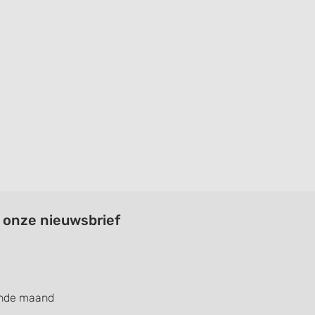
a onze nieuwsbrief
ende maand