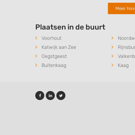
Meer hov
Plaatsen in de buurt
Voorhout
Noordwi
Katwijk aan Zee
Rijnsbu
Oegstgeest
Valken
Buitenkaag
Kaag