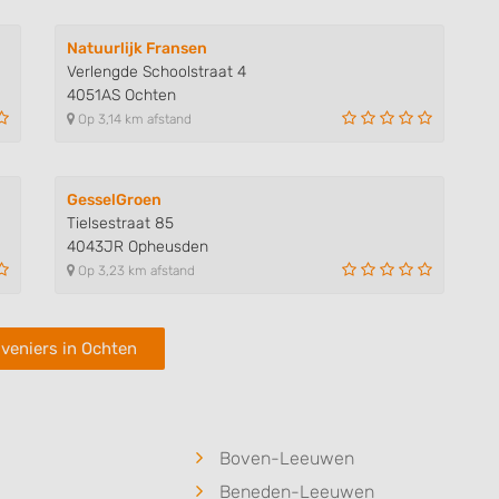
Natuurlijk Fransen
Verlengde Schoolstraat 4
4051AS Ochten
Op 3,14 km afstand
GesselGroen
Tielsestraat 85
4043JR Opheusden
Op 3,23 km afstand
veniers in Ochten
Boven-Leeuwen
Beneden-Leeuwen