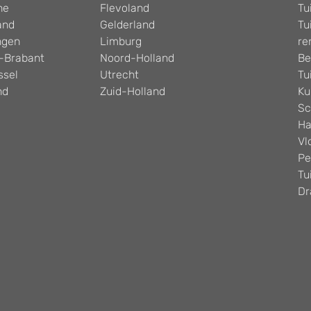
he
Flevoland
Tu
and
Gelderland
Tu
ngen
Limburg
re
-Brabant
Noord-Holland
Be
ssel
Utrecht
Tu
nd
Zuid-Holland
Ku
Sc
Ha
Vl
Pe
Tu
Dr