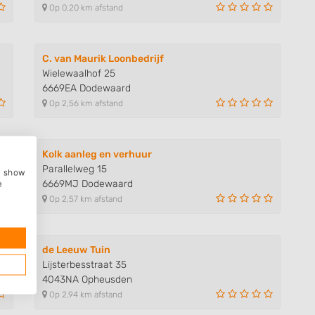
Op 0,20 km afstand
C. van Maurik Loonbedrijf
Wielewaalhof 25
6669EA Dodewaard
Op 2,56 km afstand
Kolk aanleg en verhuur
Parallelweg 15
e, show
6669MJ Dodewaard
e
Op 2,57 km afstand
de Leeuw Tuin
Lijsterbesstraat 35
4043NA Opheusden
Op 2,94 km afstand