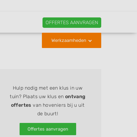
OFFERTES AANVRAGEN
Werkzaamheden
Hulp nodig met een klus in uw
tuin? Plaats uw klus en
ontvang
offertes
van hoveniers bij u uit
de buurt!
Offertes aanvragen