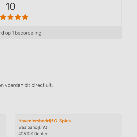
10
d op 1 beoordeling
n voerden dit direct uit.
Hoveniersbedrijf C. Spies
Waalbandijk 93
4051CK Ochten