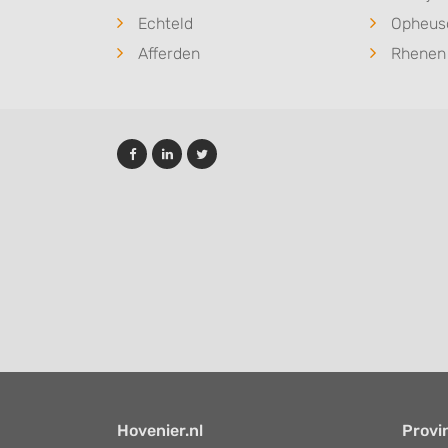
Echteld
Opheus
Afferden
Rhenen
Hovenier.nl
Provi