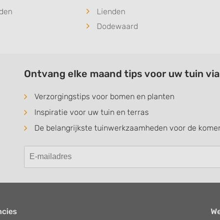
den
Lienden
Dodewaard
Ontvang elke maand tips voor uw tuin vi
Verzorgingstips voor bomen en planten
Inspiratie voor uw tuin en terras
De belangrijkste tuinwerkzaamheden voor de kom
ncies
W