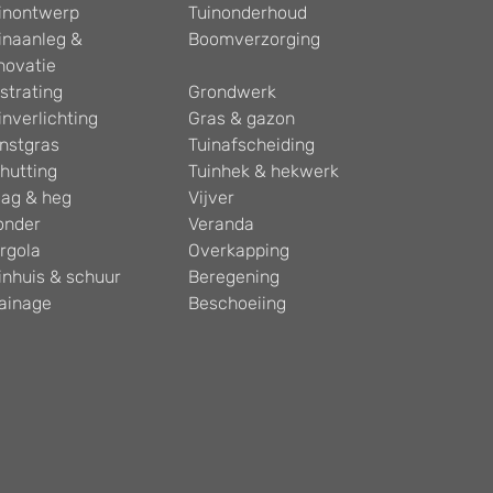
inontwerp
Tuinonderhoud
inaanleg &
Boomverzorging
novatie
strating
Grondwerk
inverlichting
Gras & gazon
nstgras
Tuinafscheiding
hutting
Tuinhek & hekwerk
ag & heg
Vijver
onder
Veranda
rgola
Overkapping
inhuis & schuur
Beregening
ainage
Beschoeiing