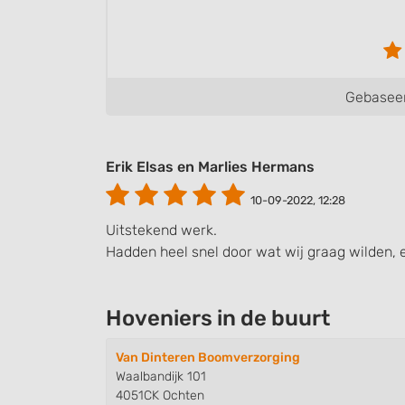
Gebaseer
Erik Elsas en Marlies Hermans
10-09-2022, 12:28
Uitstekend werk.
Hadden heel snel door wat wij graag wilden, e
Hoveniers in de buurt
Van Dinteren Boomverzorging
Waalbandijk 101
4051CK Ochten