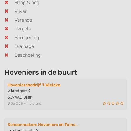
Haag & heg
Vijver
Veranda
Pergola
Beregening
Drainage
Beschoeiing
Hoveniers in de buurt
Hoveniersbedrijf 't Wieleke
Vlierstraat 2
5394AD Oijen
Op 0,25 km afstand
Schoenmakers Hoveniers en Tuinc..
Luistenstraat 10