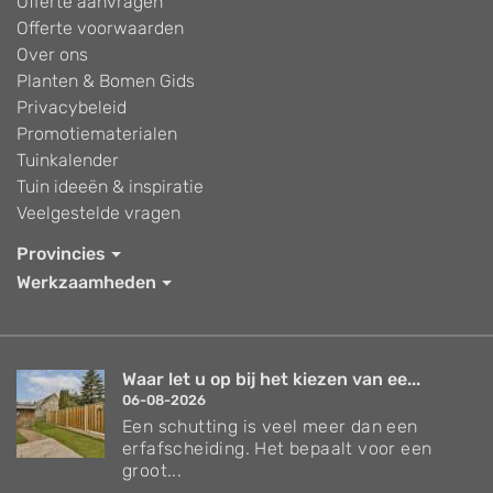
Offerte aanvragen
Offerte voorwaarden
Over ons
Planten & Bomen Gids
Privacybeleid
Promotiematerialen
Tuinkalender
Tuin ideeën & inspiratie
Veelgestelde vragen
Provincies
Werkzaamheden
Waar let u op bij het kiezen van ee...
06-08-2026
Een schutting is veel meer dan een
erfafscheiding. Het bepaalt voor een
groot...