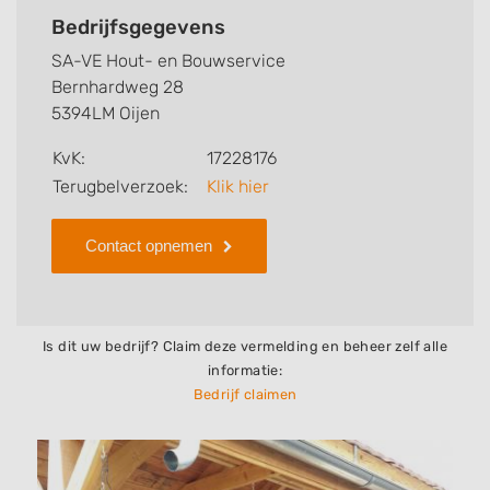
rondom uw huis.
Bedrijfsgegevens
SA-VE Hout- en Bouwservice
Bernhardweg 28
5394LM Oijen
KvK:
17228176
Terugbelverzoek:
Klik hier
Contact opnemen
Is dit uw bedrijf? Claim deze vermelding en beheer zelf alle
informatie:
Bedrijf claimen