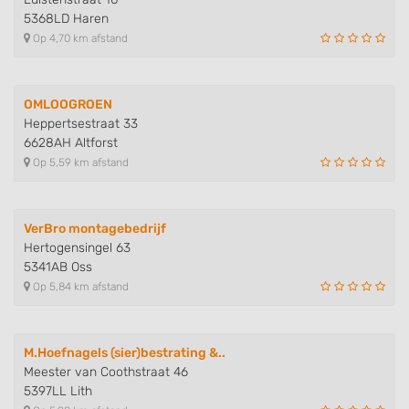
5368LD Haren
Op 4,70 km afstand
OMLOOGROEN
Heppertsestraat 33
6628AH Altforst
Op 5,59 km afstand
VerBro montagebedrijf
Hertogensingel 63
5341AB Oss
Op 5,84 km afstand
M.Hoefnagels (sier)bestrating &..
Meester van Coothstraat 46
5397LL Lith