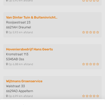
Op 5,90 km afstand
Van Dinter Tuin & Buiteninricht..
Rooijsestraat 23
6621AH Dreumel
Op 5,93 km afstand
Hoveniersbedrijf Hans Geerts
Kromstraat 113
5345AB Oss
Op 6,88 km afstand
Wijtmans Groenservice
Walstraat 33
6629AD Appeltern
Op 6,99 km afstand