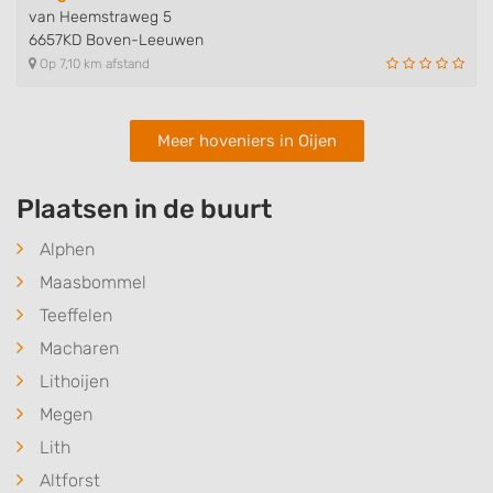
van Heemstraweg 5
6657KD Boven-Leeuwen
Op 7,10 km afstand
Meer hoveniers in Oijen
Plaatsen in de buurt
Alphen
Maasbommel
Teeffelen
Macharen
Lithoijen
Megen
Lith
Altforst