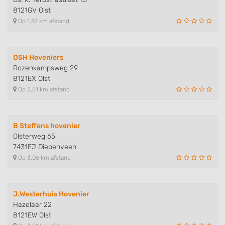
8121GV Olst
Op 1,87 km afstand
OSH Hoveniers
Rozenkampsweg 29
8121EX Olst
Op 2,51 km afstand
B Steffens hovenier
Olsterweg 65
7431EJ Diepenveen
Op 3,06 km afstand
J.Westerhuis Hovenier
Hazelaar 22
8121EW Olst