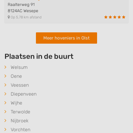
Raalterweg 91
8124AC Wesepe
Op 5,78 km afstand
Meer hoveniers in Olst
Plaatsen in de buurt
Welsum
Oene
Veessen
Diepenveen
Wijhe
Terwolde
Nijbroek
Vorchten