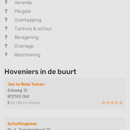
Veranda
Pergola
Overkapping
Tuinhuis & schuur
Beregening
Drainage
Beschoeiing
Hoveniers in de buurt
Jan te Riele Tuinen
Enkweg 12
8121XG Olst
Op 1,82 km afstand
Schuttingbaas
Ds. K. Terpstrastraat 13