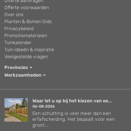
Offerte aanvragen
Offerte voorwaarden
Over ons
Planten & Bomen Gids
Privacybeleid
Promotiematerialen
Tuinkalender
Tuin ideeën & inspiratie
Veelgestelde vragen
Provincies
Werkzaamheden
Waar let u op bij het kiezen van ee...
06-08-2026
Een schutting is veel meer dan een
erfafscheiding. Het bepaalt voor een
groot...