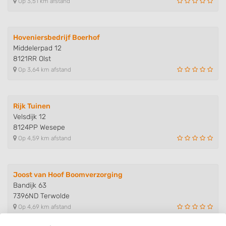
Op 3,51 km afstand
Hoveniersbedrijf Boerhof
Middelerpad 12
8121RR Olst
Op 3,64 km afstand
Rijk Tuinen
Velsdijk 12
8124PP Wesepe
Op 4,59 km afstand
Joost van Hoof Boomverzorging
Bandijk 63
7396ND Terwolde
Op 4,69 km afstand