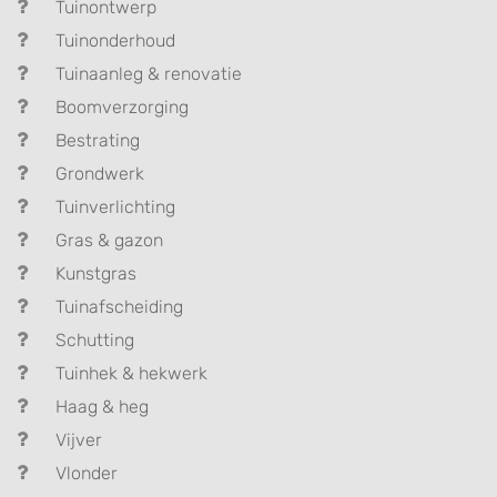
Tuinontwerp
Tuinonderhoud
Tuinaanleg & renovatie
Boomverzorging
Bestrating
Grondwerk
Tuinverlichting
Gras & gazon
Kunstgras
Tuinafscheiding
Schutting
Tuinhek & hekwerk
Haag & heg
Vijver
Vlonder