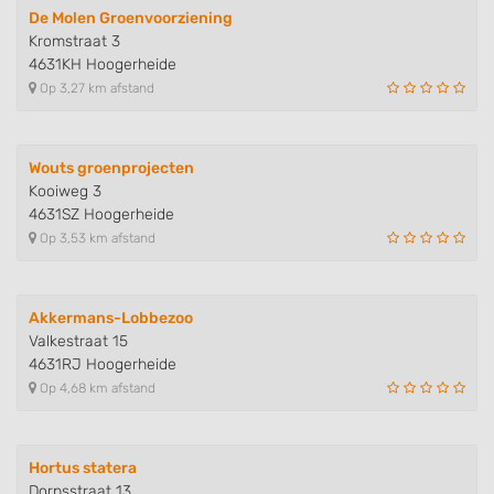
De Molen Groenvoorziening
Kromstraat 3
4631KH Hoogerheide
Op 3,27 km afstand
Wouts groenprojecten
Kooiweg 3
4631SZ Hoogerheide
Op 3,53 km afstand
Akkermans-Lobbezoo
Valkestraat 15
4631RJ Hoogerheide
Op 4,68 km afstand
Hortus statera
Dorpsstraat 13