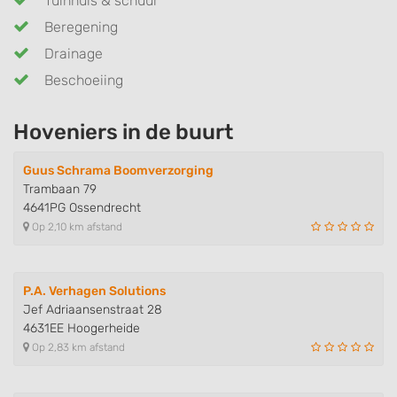
Tuinhuis & schuur
Beregening
Drainage
Beschoeiing
Hoveniers in de buurt
Guus Schrama Boomverzorging
Trambaan 79
4641PG Ossendrecht
Op 2,10 km afstand
P.A. Verhagen Solutions
Jef Adriaansenstraat 28
4631EE Hoogerheide
Op 2,83 km afstand