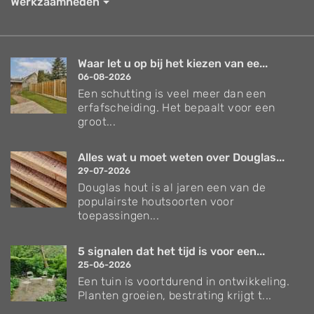
Werkzaamheden
Waar let u op bij het kiezen van ee...
06-08-2026
Een schutting is veel meer dan een
erfafscheiding. Het bepaalt voor een
groot...
Alles wat u moet weten over Douglas...
29-07-2026
Douglas hout is al jaren een van de
populairste houtsoorten voor
toepassingen...
5 signalen dat het tijd is voor een...
25-06-2026
Een tuin is voortdurend in ontwikkeling.
Planten groeien, bestrating krijgt t...