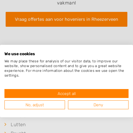
vakman!
Vraag offertes aan voor hoveniers in Rheezerveen
We use cookies
We may place these for analysis of our visitor data, to improve our
website, show personalised content and to give you a great website
Plaatsen in de buurt
experience. For more information about the cookies we use open the
settings.
Heemserveen
Rheeze
Accept all
Collendoorn
No, adjust
Deny
Stegeren
Diffelen
Lutten