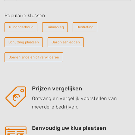
Populaire klussen
Tuinonderhoud
Tuinaanleg
Bestrating
Schutting plaatsen
Gazon aanleggen
Bomen snoeien of verwijderen
Prijzen vergelijken
Ontvang en vergelijk voorstellen van
meerdere bedrijven.
Eenvoudig uw klus plaatsen