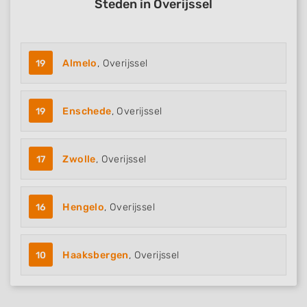
Steden in Overijssel
19
Almelo
, Overijssel
19
Enschede
, Overijssel
17
Zwolle
, Overijssel
16
Hengelo
, Overijssel
10
Haaksbergen
, Overijssel