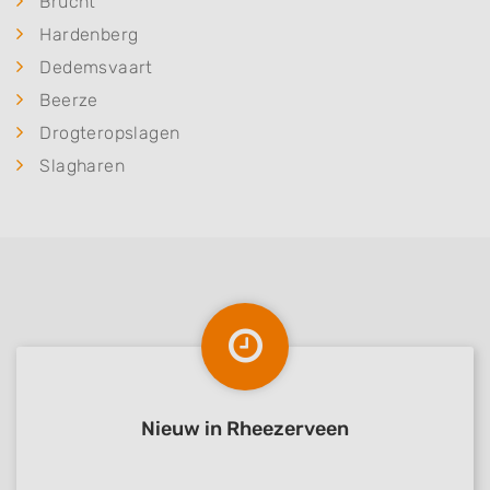
Brucht
Hardenberg
Dedemsvaart
Beerze
Drogteropslagen
Slagharen
Nieuw in Rheezerveen