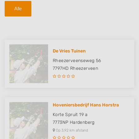
Alle
De Vries Tuinen
Rheezerveenseweg 56
7797HD
Rheezerveen
Hoveniersbedrijf Hans Horstra
Korte Spruit 19 a
7773NP
Hardenberg
Op 3,92 km afstand