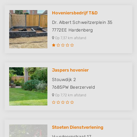
Hoveniersbedrijf T&D
Dr. Albert Schweitzerplein 35
7772EE
Hardenberg
Op 7,37 km afstand
Jaspers hovenier
Stouwdijk 2
7685PW
Beerzerveld
Op 7,72 km afstand
Stoeten Dienstverlening
Vuurdoornstraat 17