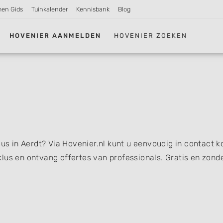
men Gids
Tuinkalender
Kennisbank
Blog
HOVENIER AANMELDEN
HOVENIER ZOEKEN
klus in Aerdt? Via Hovenier.nl kunt u eenvoudig in contact 
lus en ontvang offertes van professionals. Gratis en zond