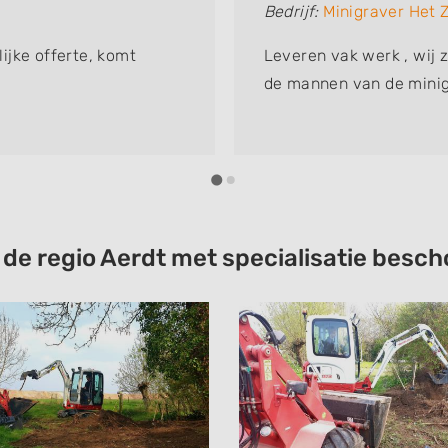
Bedrijf:
Minigraver Het 
lijke offerte, komt
Leveren vak werk , wij z
de mannen van de minig
t de regio Aerdt met specialisatie bes