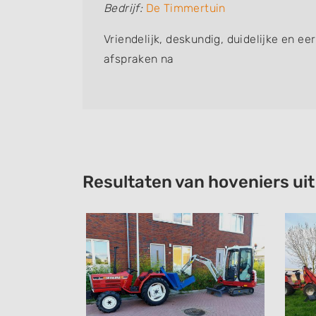
Bedrijf:
De Timmertuin
n netjes
Vriendelijk, deskundig, duidelijke en eer
erg
afspraken na
Resultaten van hoveniers ui