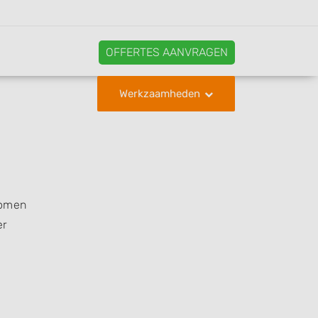
OFFERTES AANVRAGEN
Werkzaamheden
komen
er