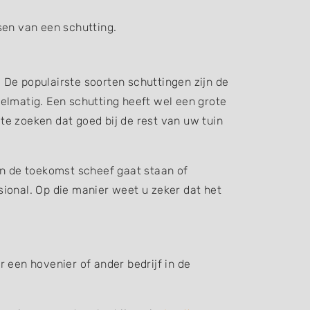
sen van een schutting.
. De populairste soorten schuttingen zijn de
elmatig. Een schutting heeft wel een grote
 te zoeken dat goed bij de rest van uw tuin
in de toekomst scheef gaat staan of
ssional. Op die manier weet u zeker dat het
 een hovenier of ander bedrijf in de