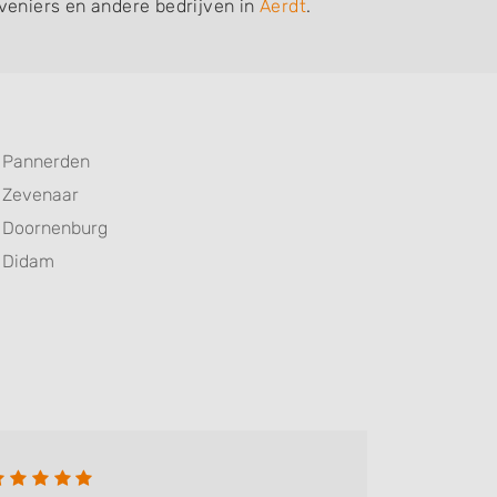
veniers en andere bedrijven in
Aerdt
.
Pannerden
Zevenaar
Doornenburg
Didam
J. Pü