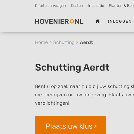
Offerte aanvragen
Kosten
Inspiratie
Planten & Bo
INLOGGEN
Home
Schutting
Aerdt
Schutting Aerdt
Bent u op zoek naar hulp bij uw schutting 
met bedrijven uit uw omgeving. Plaats uw k
verplichtingen!
Plaats uw klus