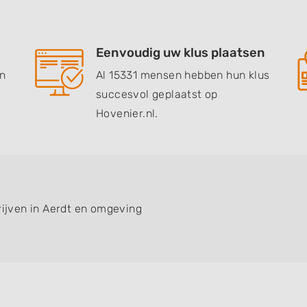
Eenvoudig uw klus plaatsen
en
Al 15331 mensen hebben hun klus
succesvol geplaatst op
Hovenier.nl.
rijven in Aerdt en omgeving