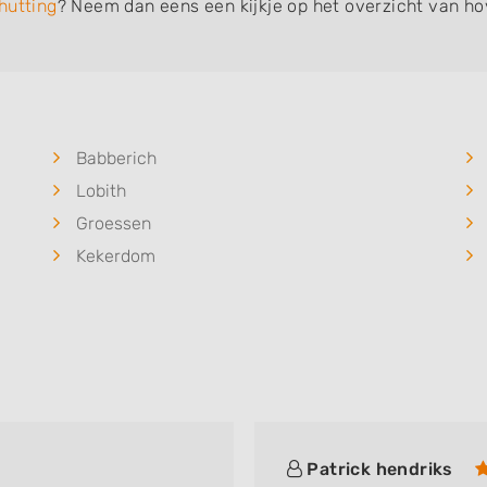
hutting
? Neem dan eens een kijkje op het overzicht van ho
Babberich
Lobith
Groessen
Kekerdom
Patrick hendriks