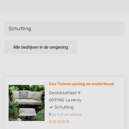
Schutting
Alle bedrijven in de omgeving
Cox Tuinen aanleg en onderhoud
Deckersstraat 9
6091NG
Leveroy
Schutting
Op 3,07 km afstand