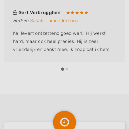
Gert Verbrugghen
Bedrijf:
Sasaki Tuinonderhoud
Kei levert ontzettend goed werk. Hij werkt
hard, maar ook heel precies. Hij is zeer
vriendelijk en denkt mee. Ik hoop dat ik hem
nog lang kan inschakelen om te helpen, want
het is de beste tuinhulp die ik ooit heb gehad!