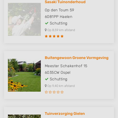
Sasaki Tuinonderhoud
Op den Toum 59
6081PP
Haelen
Schutting
Op 8,59 km afstand
Buitengewoon Groene Vormgeving
Meester Schakenhof 15
6035CW
Ospel
Schutting
Op 9,40 km afstand
Tuinverzorging Gielen