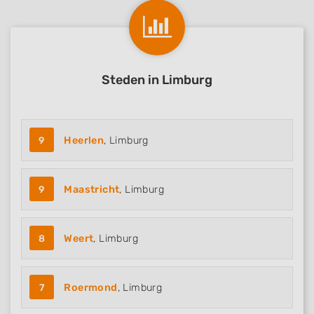
Steden in Limburg
9
Heerlen
, Limburg
9
Maastricht
, Limburg
8
Weert
, Limburg
7
Roermond
, Limburg