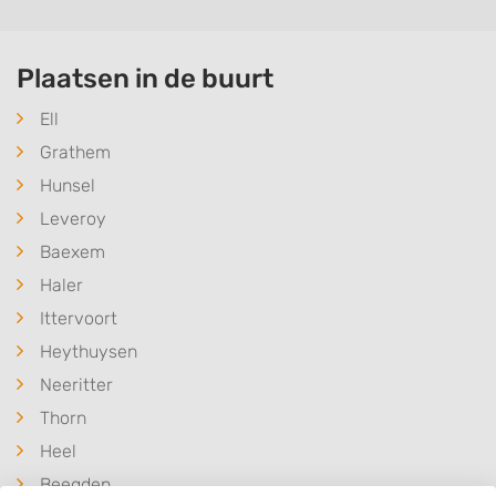
Plaatsen in de buurt
Ell
Grathem
Hunsel
Leveroy
Baexem
Haler
Ittervoort
Heythuysen
Neeritter
Thorn
Heel
Beegden