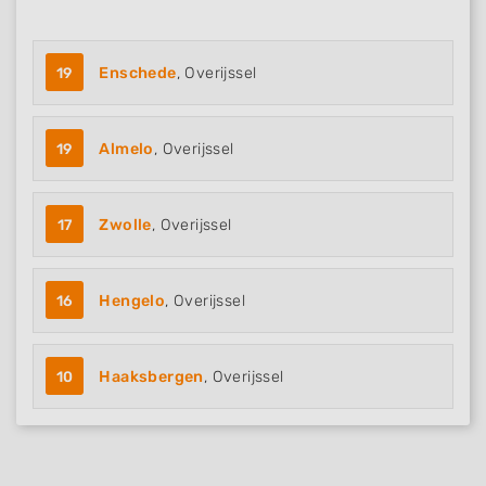
19
Enschede
, Overijssel
19
Almelo
, Overijssel
17
Zwolle
, Overijssel
16
Hengelo
, Overijssel
10
Haaksbergen
, Overijssel