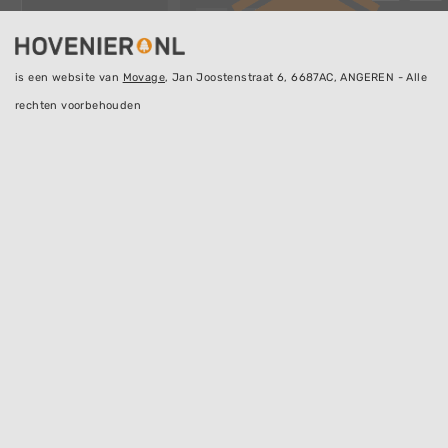
is een website van
Movage
, Jan Joostenstraat 6, 6687AC, ANGEREN - Alle
rechten voorbehouden