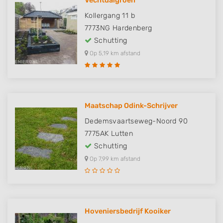
Vechtdalgroen
Kollergang 11 b
7773NG
Hardenberg
Schutting
Op 5,19 km afstand
Maatschap Odink-Schrijver
Dedemsvaartseweg-Noord 90
7775AK
Lutten
Schutting
Op 7,99 km afstand
Hoveniersbedrijf Kooiker