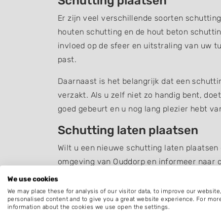
Schutting plaatsen
Er zijn veel verschillende soorten schuttin
houten schutting en de hout beton schuttin
invloed op de sfeer en uitstraling van uw t
past.
Daarnaast is het belangrijk dat een schutt
verzakt. Als u zelf niet zo handig bent, do
goed gebeurt en u nog lang plezier hebt v
Schutting laten plaatsen
Wilt u een nieuwe schutting laten plaatsen
omgeving van Ouddorp en informeer naar d
We use cookies
Bent u op zoek naar iets anders dan een
sc
We may place these for analysis of our visitor data, to improve our websit
personalised content and to give you a great website experience. For mor
information about the cookies we use open the settings.