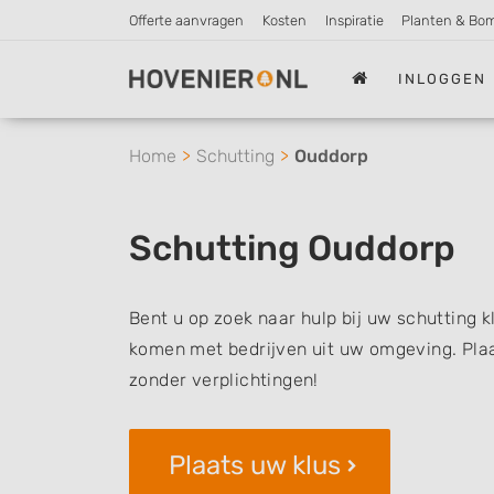
Offerte aanvragen
Kosten
Inspiratie
Planten & Bo
INLOGGEN
Home
Schutting
Ouddorp
Schutting Ouddorp
Bent u op zoek naar hulp bij uw schutting k
komen met bedrijven uit uw omgeving. Plaat
zonder verplichtingen!
Plaats uw klus