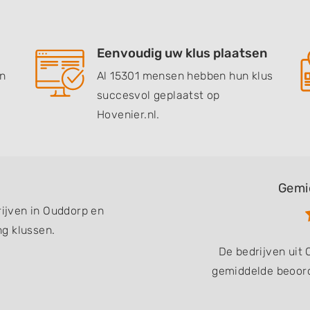
Eenvoudig uw klus plaatsen
en
Al 15301 mensen hebben hun klus
succesvol geplaatst op
Hovenier.nl.
Gemi
rijven in Ouddorp en
g klussen.
De bedrijven uit
gemiddelde beoord