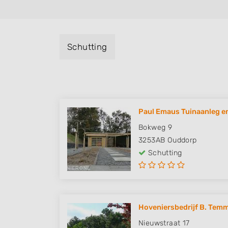
Schutting
Paul Emaus Tuinaanleg en
Bokweg 9
3253AB
Ouddorp
Schutting
Hoveniersbedrijf B. Tem
Nieuwstraat 17