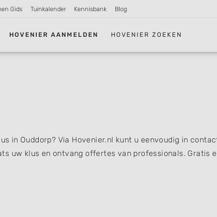
men Gids
Tuinkalender
Kennisbank
Blog
HOVENIER AANMELDEN
HOVENIER ZOEKEN
lus in Ouddorp? Via Hovenier.nl kunt u eenvoudig in contac
s uw klus en ontvang offertes van professionals. Gratis 