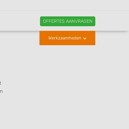
OFFERTES AANVRAGEN
Werkzaamheden
t
en