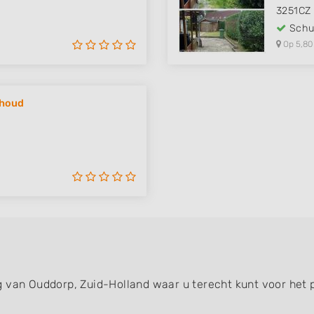
3251CZ
Schut
Op 5,80
rhoud
g van Ouddorp, Zuid-Holland waar u terecht kunt voor het 