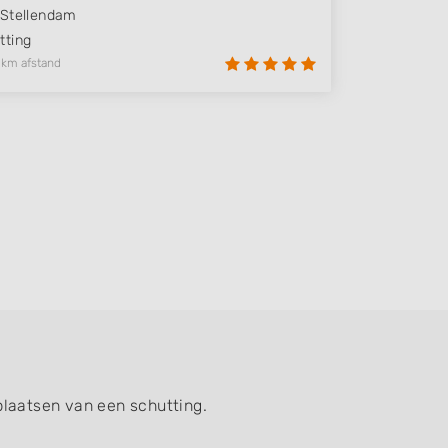
Stellendam
ting
 km afstand
plaatsen van een schutting.