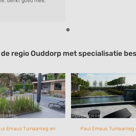
ie, denkt goed mee,
t de regio Ouddorp met specialisatie 
ul Emaus Tuinaanleg en
Paul Emaus Tuinaanleg