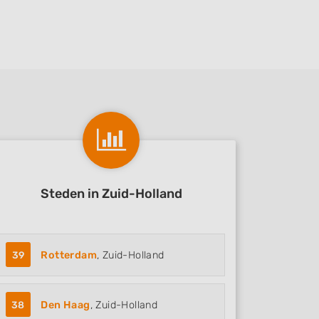
Onderhoud
Steden in Zuid-Holland
39
Rotterdam
, Zuid-Holland
38
Den Haag
, Zuid-Holland