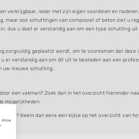
gen verkrijgbaar, ieder met zijn eigen voordelen en nadelen
g, maar ook schuttingen van composiet of beton ziet u reg
uin, dus u doet er verstandig aan om een type schutting uit
ing zorgvuldig geplaatst wordt, om te voorkomen dat deze 
et u er verstandig aan om dit uit te besteden aan een profe
an uw nieuwe schutting.
 door een vakman? Zoek dan in het overzicht hieronder naar
e mogelijkheden.
hutting
? Neem dan eens een kijkje op het overzicht van ho
e, show
e