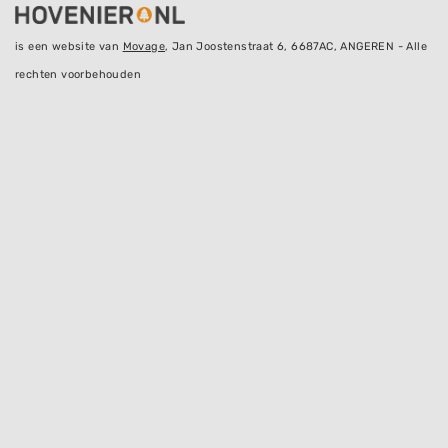
is een website van
Movage
, Jan Joostenstraat 6, 6687AC, ANGEREN - Alle
rechten voorbehouden