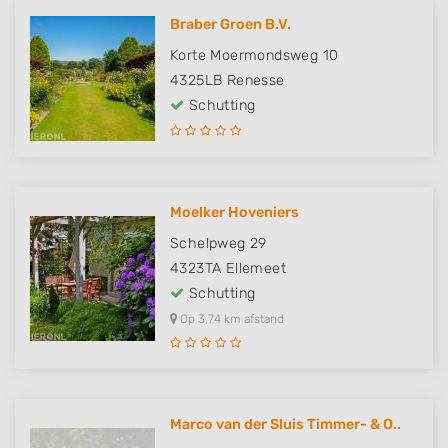
Braber Groen B.V.
Korte Moermondsweg 10
4325LB
Renesse
Schutting
Moelker Hoveniers
Schelpweg 29
4323TA
Ellemeet
Schutting
Op 3,74 km afstand
Marco van der Sluis Timmer- & O..