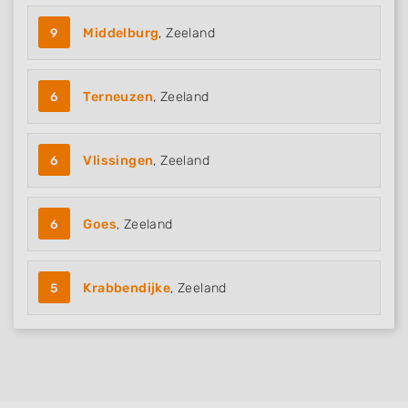
9
Middelburg
, Zeeland
6
Terneuzen
, Zeeland
6
Vlissingen
, Zeeland
6
Goes
, Zeeland
5
Krabbendijke
, Zeeland