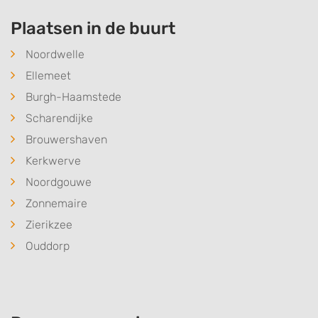
Plaatsen in de buurt
Noordwelle
Ellemeet
Burgh-Haamstede
Scharendijke
Brouwershaven
Kerkwerve
Noordgouwe
Zonnemaire
Zierikzee
Ouddorp