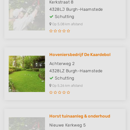
Kerkstraat 8
4328LJ
Burgh-Haamstede
Schutting
Op 5,08 km afstand
Hoveniersbedrijf De Kaardebol
Achterweg 2
4328LZ
Burgh-Haamstede
Schutting
Op 5,26 km afstand
Horst tuinaanleg & onderhoud
Nieuwe Kerkweg 5