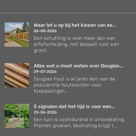
Waar let u op bij het kiezen van ee...
06-08-2026
Een schutting is veel meer dan een
erfafscheiding. Het bepaalt voor een
groot...
Alles wat u moet weten over Douglas...
29-07-2026
Douglas hout is al jaren een van de
populairste houtsoorten voor
toepassingen...
5 signalen dat het tijd is voor een...
25-06-2026
Een tuin is voortdurend in ontwikkeling.
Planten groeien, bestrating krijgt t...