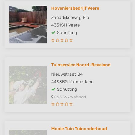
Hoveniersbedrijf Veere
Zanddijkseweg 8 a
4351SH
Veere
Schutting
Tuinservice Noord-Beveland
Nieuwstraat 84
4493BG
Kamperland
Schutting
Op 3,56 km afstand
Mooie Tuin Tuinonderhoud