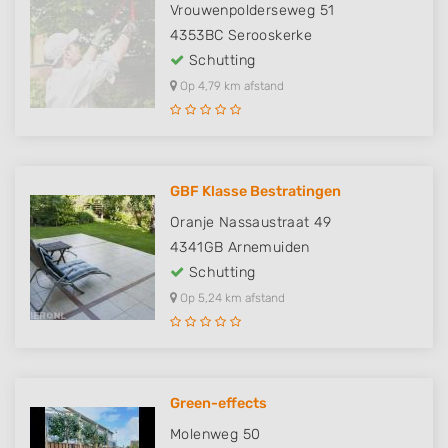
Vrouwenpolderseweg 51
4353BC
Serooskerke
Schutting
Op 4,79 km afstand
GBF Klasse Bestratingen
Oranje Nassaustraat 49
4341GB
Arnemuiden
Schutting
Op 5,24 km afstand
Green-effects
Molenweg 50