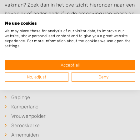
vakman? Zoek dan in het overzicht hieronder naar een
hovenier of ander bedrijf in de omgeving van Veere en
informeer naar de mogelijkheden.
We use cookies
We may place these for analysis of our visitor data, to improve our
Bent u op zoek naar iets anders dan een
schutting
?
website, show personalised content and to give you a great website
experience. For more information about the cookies we use open the
Neem dan eens een kijkje op het overzicht van
settings.
hoveniers en andere bedrijven in
Veere
.
Accept all
No, adjust
Deny
Plaatsen in de buurt
Gapinge
Kamperland
Vrouwenpolder
Serooskerke
Arnemuiden