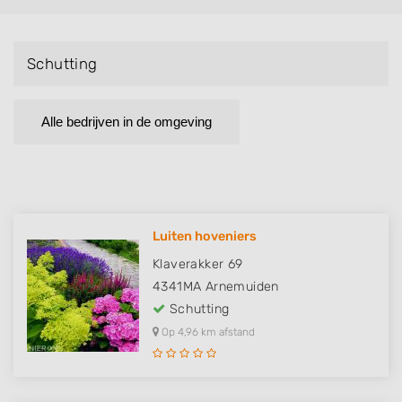
Schutting
Alle bedrijven in de omgeving
Luiten hoveniers
Klaverakker 69
4341MA
Arnemuiden
Schutting
Op 4,96 km afstand