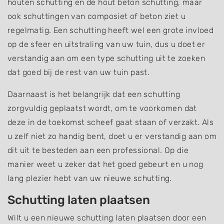
houten schutting en de hout beton schutting, maar
ook schuttingen van composiet of beton ziet u
regelmatig. Een schutting heeft wel een grote invloed
op de sfeer en uitstraling van uw tuin, dus u doet er
verstandig aan om een type schutting uit te zoeken
dat goed bij de rest van uw tuin past.
Daarnaast is het belangrijk dat een schutting
zorgvuldig geplaatst wordt, om te voorkomen dat
deze in de toekomst scheef gaat staan of verzakt. Als
u zelf niet zo handig bent, doet u er verstandig aan om
dit uit te besteden aan een professional. Op die
manier weet u zeker dat het goed gebeurt en u nog
lang plezier hebt van uw nieuwe schutting.
Schutting laten plaatsen
Wilt u een nieuwe schutting laten plaatsen door een