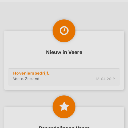
Nieuw in Veere
Hoveniersbedrijf..
Veere, Zeeland
12-04-2019