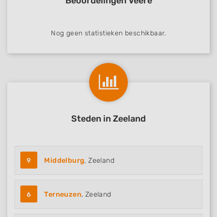
Beoordelingen Veere
Nog geen statistieken beschikbaar.
Steden in Zeeland
9
Middelburg
, Zeeland
6
Terneuzen
, Zeeland