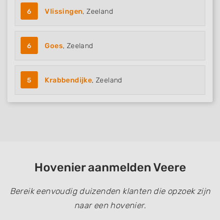
6
Vlissingen
, Zeeland
6
Goes
, Zeeland
5
Krabbendijke
, Zeeland
Hovenier aanmelden Veere
Bereik eenvoudig duizenden klanten die opzoek zijn
naar een hovenier.