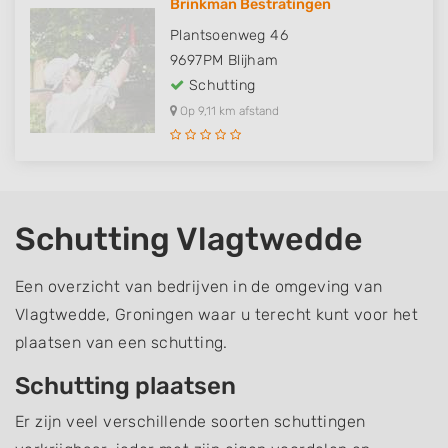
Brinkman Bestratingen
Plantsoenweg 46
9697PM
Blijham
Schutting
Op 9,11 km afstand
Schutting Vlagtwedde
Een overzicht van bedrijven in de omgeving van
Vlagtwedde, Groningen waar u terecht kunt voor het
plaatsen van een schutting.
Schutting plaatsen
Er zijn veel verschillende soorten schuttingen