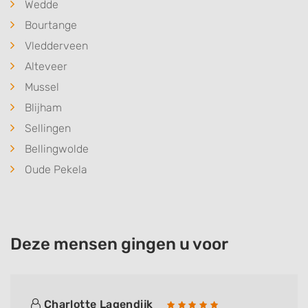
Wedde
Bourtange
Vledderveen
Alteveer
Mussel
Blijham
Sellingen
Bellingwolde
Oude Pekela
Deze mensen gingen u voor
Charlotte Lagendijk