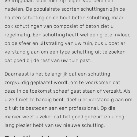
verkrijgbaar, ieder met zijn eigen voordelen en
nadelen. De populairste soorten schuttingen zijn de
houten schutting en de hout beton schutting, maar
ook schuttingen van composiet of beton ziet u
regelmatig. Een schutting heeft wel een grote invloed
op de sfeer en uitstraling van uw tuin, dus u doet er
verstandig aan om een type schutting uit te zoeken
dat goed bij de rest van uw tuin past.
Daarnaast is het belangrijk dat een schutting
zorgvuldig geplaatst wordt, om te voorkomen dat
deze in de toekomst scheef gaat staan of verzakt. Als
u zelf niet zo handig bent, doet u er verstandig aan om
dit uit te besteden aan een professional. Op die
manier weet u zeker dat het goed gebeurt en u nog
lang plezier hebt van uw nieuwe schutting.