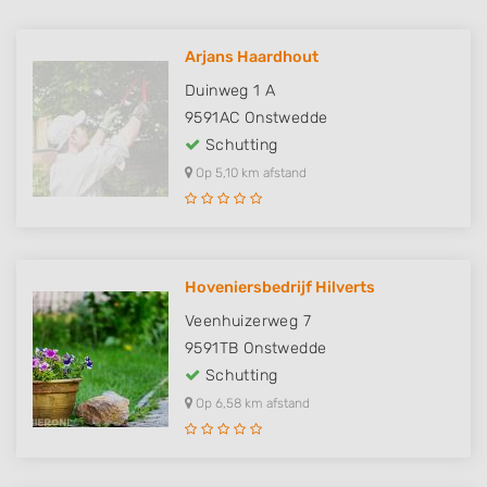
Arjans Haardhout
Duinweg 1 A
9591AC
Onstwedde
Schutting
Op 5,10 km afstand
Hoveniersbedrijf Hilverts
Veenhuizerweg 7
9591TB
Onstwedde
Schutting
Op 6,58 km afstand