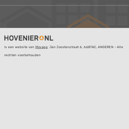
is een website van
Movage
, Jan Joostenstraat 6, 6687AC, ANGEREN - Alle
rechten voorbehouden