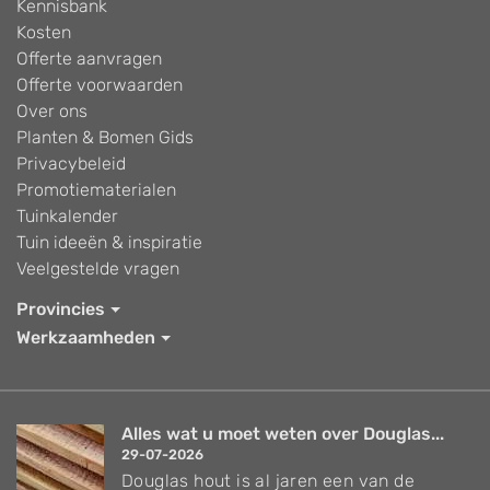
Kennisbank
Kosten
Offerte aanvragen
Offerte voorwaarden
Over ons
Planten & Bomen Gids
Privacybeleid
Promotiematerialen
Tuinkalender
Tuin ideeën & inspiratie
Veelgestelde vragen
Provincies
Werkzaamheden
Alles wat u moet weten over Douglas...
29-07-2026
Douglas hout is al jaren een van de