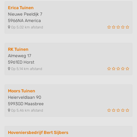
Erica Tuinen
Nieuwe Peeldijk 7
5966NA America
Op 5,02 km afstand
RK Tuinen
Almeweg 17
5961ED Horst
Op 5,14 km afstand
Moors Tuinen
Heierveldlaan 90
5993GD Maasbree
Op 5,46 km afstand
Hoveniersbedrijf Bert Sijbers