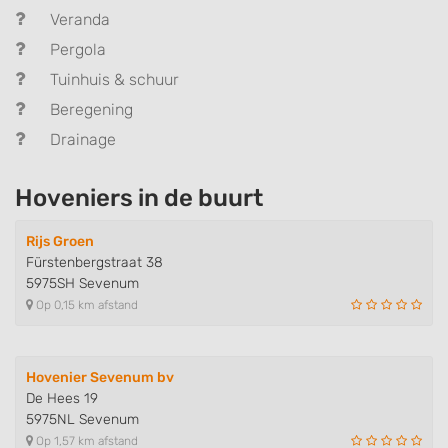
Veranda
Pergola
Tuinhuis & schuur
Beregening
Drainage
Hoveniers in de buurt
Rijs Groen
Fürstenbergstraat 38
5975SH Sevenum
Op 0,15 km afstand
Hovenier Sevenum bv
De Hees 19
5975NL Sevenum
Op 1,57 km afstand