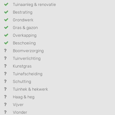
Tuinaanleg & renovatie
Bestrating
Grondwerk
Gras & gazon
Overkapping
Beschoeiing
Boomverzorging
Tuinverlichting
Kunstgras
Tuinafscheiding
Schutting
Tuinhek & hekwerk
Haag & heg
Vijver
Vlonder