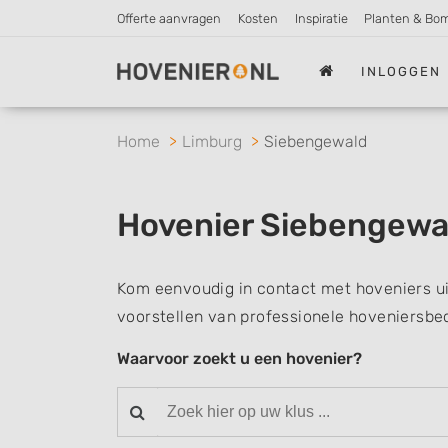
Offerte aanvragen
Kosten
Inspiratie
Planten & Bo
INLOGGEN
Home
Limburg
Siebengewald
Hovenier Siebengewa
Kom eenvoudig in contact met hoveniers u
voorstellen van professionele hoveniersbed
Waarvoor zoekt u een hovenier?