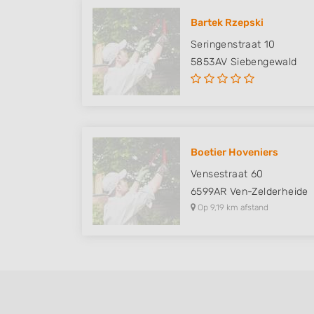
Bartek Rzepski
Seringenstraat 10
5853AV
Siebengewald
Boetier Hoveniers
Vensestraat 60
6599AR
Ven-Zelderheide
Op 9,19 km afstand