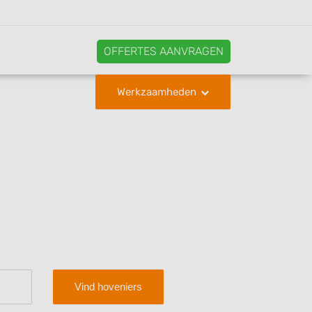
OFFERTES AANVRAGEN
Werkzaamheden
Vind hoveniers