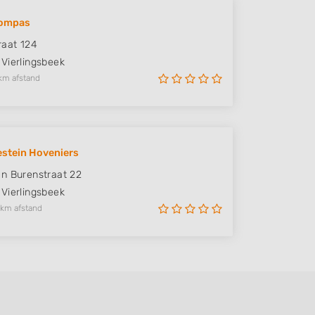
ompas
raat 124
Vierlingsbeek
km afstand
stein Hoveniers
n Burenstraat 22
Vierlingsbeek
 km afstand