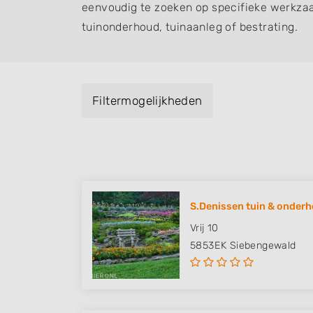
eenvoudig te zoeken op specifieke werkza
tuinonderhoud, tuinaanleg of bestrating.
Filtermogelijkheden
S.Denissen tuin & onder
Vrij 10
5853EK
Siebengewald