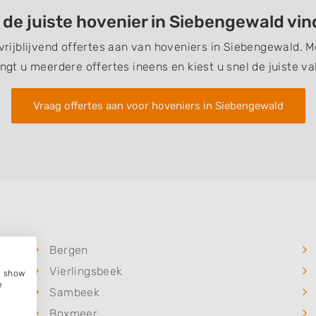
 de juiste hovenier in Siebengewald vi
 vrijblijvend offertes aan van hoveniers in Siebengewald. 
ngt u meerdere offertes ineens en kiest u snel de juiste v
Vraag offertes aan voor hoveniers in Siebengewald
Bergen
Vierlingsbeek
e, show
e
Sambeek
Boxmeer