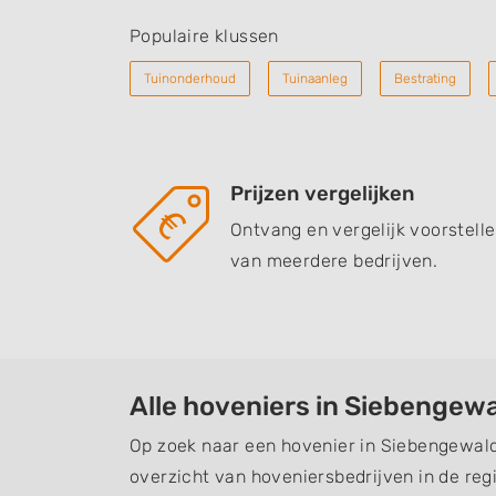
Populaire klussen
Tuinonderhoud
Tuinaanleg
Bestrating
Prijzen vergelijken
Ontvang en vergelijk voorstell
van meerdere bedrijven.
Alle hoveniers in Siebengew
Op zoek naar een hovenier in Siebengewald
overzicht van hoveniersbedrijven in de regi