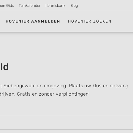
men Gids
Tuinkalender
Kennisbank
Blog
HOVENIER AANMELDEN
HOVENIER ZOEKEN
ld
it Siebengewald en omgeving. Plaats uw klus en ontvang
rijven. Gratis en zonder verplichtingen!