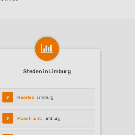
Steden in Limburg
9
Heerlen
, Limburg
9
Maastricht
, Limburg