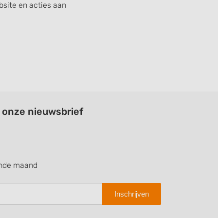
site en acties aan
a onze nieuwsbrief
ende maand
Inschrijven