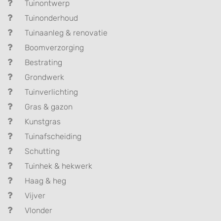
Tuinontwerp
Tuinonderhoud
Tuinaanleg & renovatie
Boomverzorging
Bestrating
Grondwerk
Tuinverlichting
Gras & gazon
Kunstgras
Tuinafscheiding
Schutting
Tuinhek & hekwerk
Haag & heg
Vijver
Vlonder