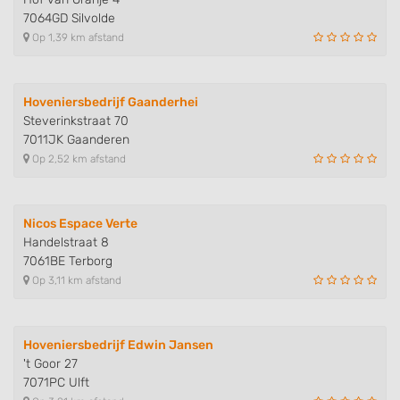
7064GD Silvolde
Op 1,39 km afstand
Hoveniersbedrijf Gaanderhei
Steverinkstraat 70
7011JK Gaanderen
Op 2,52 km afstand
Nicos Espace Verte
Handelstraat 8
7061BE Terborg
Op 3,11 km afstand
Hoveniersbedrijf Edwin Jansen
't Goor 27
7071PC Ulft