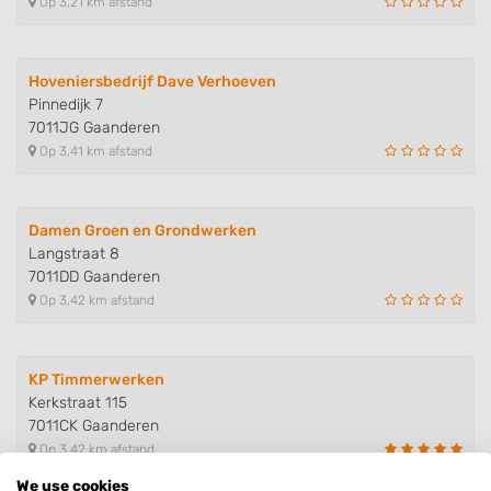
Op 3,21 km afstand
Hoveniersbedrijf Dave Verhoeven
Pinnedijk 7
7011JG Gaanderen
Op 3,41 km afstand
Damen Groen en Grondwerken
Langstraat 8
7011DD Gaanderen
Op 3,42 km afstand
KP Timmerwerken
Kerkstraat 115
7011CK Gaanderen
Op 3,42 km afstand
We use cookies