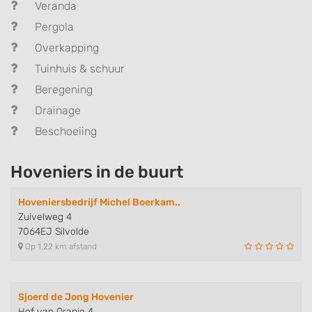
Veranda
Pergola
Overkapping
Tuinhuis & schuur
Beregening
Drainage
Beschoeiing
Hoveniers in de buurt
Hoveniersbedrijf Michel Boerkam..
Zuivelweg 4
7064EJ Silvolde
Op 1,22 km afstand
Sjoerd de Jong Hovenier
Hof van Oranje 4