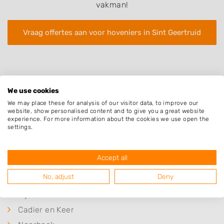
vakman!
Vraag offertes aan voor hoveniers in Sint Geertruid
We use cookies
We may place these for analysis of our visitor data, to improve our
website, show personalised content and to give you a great website
Plaatsen in de buurt
experience. For more information about the cookies we use open the
settings.
Eckelrade
Mheer
Accept all
Gronsveld
No, adjust
Deny
Banholt
Eijsden
Cadier en Keer