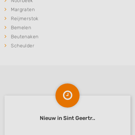
Noorbeek
Margraten
Reijmerstok
Bemelen
Beutenaken
Scheulder
Nieuw in Sint Geertr..