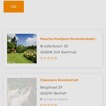
Alle
Maurice Huntjens Hoveniersbedri..
Bruisterbosch 30
6265NK
Sint Geertruid
Claassens Grondverzet
Bergstraat 29
6262NV
Banholt
Op 2,82 km afstand