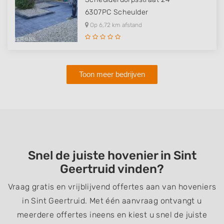
6307PC
Scheulder
Op 6,72 km afstand
Toon meer bedrijven
Snel de juiste hovenier in Sint
Geertruid vinden?
Vraag gratis en vrijblijvend offertes aan van hoveniers
in Sint Geertruid. Met één aanvraag ontvangt u
meerdere offertes ineens en kiest u snel de juiste