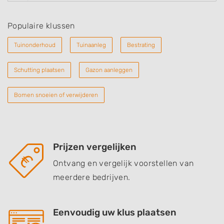
Populaire klussen
Tuinonderhoud
Tuinaanleg
Bestrating
Schutting plaatsen
Gazon aanleggen
Bomen snoeien of verwijderen
Prijzen vergelijken
Ontvang en vergelijk voorstellen van
meerdere bedrijven.
Eenvoudig uw klus plaatsen