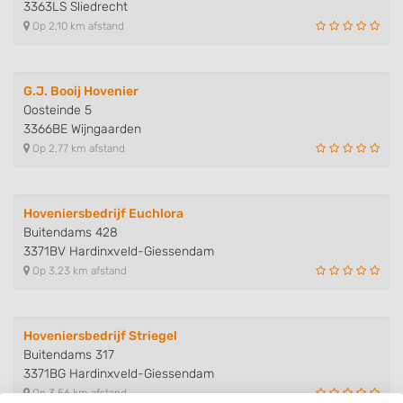
3363LS Sliedrecht
Op 2,10 km afstand
G.J. Booij Hovenier
Oosteinde 5
3366BE Wijngaarden
Op 2,77 km afstand
Hoveniersbedrijf Euchlora
Buitendams 428
3371BV Hardinxveld-Giessendam
Op 3,23 km afstand
Hoveniersbedrijf Striegel
Buitendams 317
3371BG Hardinxveld-Giessendam
Op 3,56 km afstand