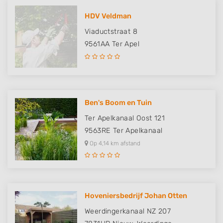
HDV Veldman
Viaductstraat 8
9561AA
Ter Apel
Ben's Boom en Tuin
Ter Apelkanaal Oost 121
9563RE
Ter Apelkanaal
Op 4,14 km afstand
Hoveniersbedrijf Johan Otten
Weerdingerkanaal NZ 207