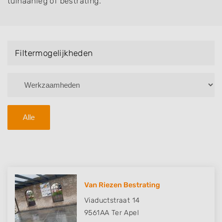
tuinaanleg of bestrating.
Filtermogelijkheden
Alle
Van Riezen Bestrating
Viaductstraat 14
9561AA
Ter Apel