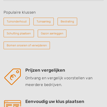
Populaire klussen
Tuinonderhoud
Tuinaanleg
Bestrating
Schutting plaatsen
Gazon aanleggen
Bomen snoeien of verwijderen
Prijzen vergelijken
Ontvang en vergelijk voorstellen van
meerdere bedrijven.
Eenvoudig uw klus plaatsen