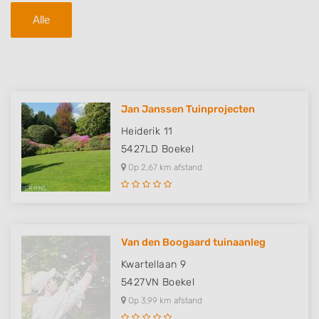
Alle
Jan Janssen Tuinprojecten
Heiderik 11
5427LD
Boekel
Op 2,67 km afstand
Van den Boogaard tuinaanleg
Kwartellaan 9
5427VN
Boekel
Op 3,99 km afstand