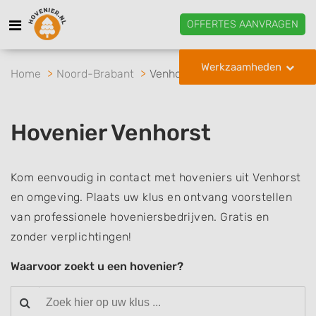
OFFERTES AANVRAGEN
Werkzaamheden
Home
Noord-Brabant
Venhorst
Hovenier Venhorst
Kom eenvoudig in contact met hoveniers uit Venhorst
en omgeving. Plaats uw klus en ontvang voorstellen
van professionele hoveniersbedrijven. Gratis en
zonder verplichtingen!
Waarvoor zoekt u een hovenier?