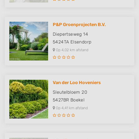
P&P Groenprojecten B.V.
Diepertseweg 14
5424TA
Elsendorp
Op 4,02 km afstand
Van der Loo Hoveniers
Sleutelbloem 20
5427BR
Boekel
Op 4,41 km afstand