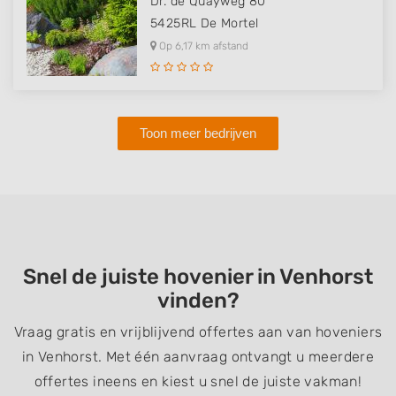
Dr. de Quayweg 80
5425RL
De Mortel
Op 6,17 km afstand
Toon meer bedrijven
Snel de juiste hovenier in Venhorst
vinden?
Vraag gratis en vrijblijvend offertes aan van hoveniers
in Venhorst. Met één aanvraag ontvangt u meerdere
offertes ineens en kiest u snel de juiste vakman!