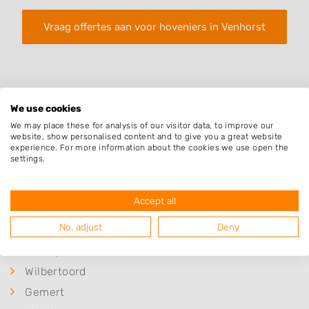
Vraag offertes aan voor hoveniers in Venhorst
We use cookies
We may place these for analysis of our visitor data, to improve our
website, show personalised content and to give you a great website
Plaatsen in de buurt
experience. For more information about the cookies we use open the
settings.
Handel
Elsendorp
Accept all
Landhorst
No, adjust
Deny
Boekel
Odiliapeel
Wilbertoord
Gemert