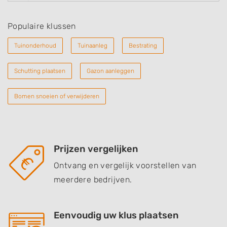
Populaire klussen
Tuinonderhoud
Tuinaanleg
Bestrating
Schutting plaatsen
Gazon aanleggen
Bomen snoeien of verwijderen
Prijzen vergelijken
Ontvang en vergelijk voorstellen van
meerdere bedrijven.
Eenvoudig uw klus plaatsen