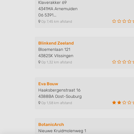
Klaverakker 69
4341MA Arnemuiden
06 5391...
Op 7,45 km afstand
Blinkend Zeeland
Bloemenlaan 121
4382SK Vlissingen
Op 1,32 km afstand
Eva Bouw
Haaksbergenstraat 16
4388BA Oost-Souburg
Op 1,58 km afstand
BotanicArch
Nieuwe Kruidmolenweg 1