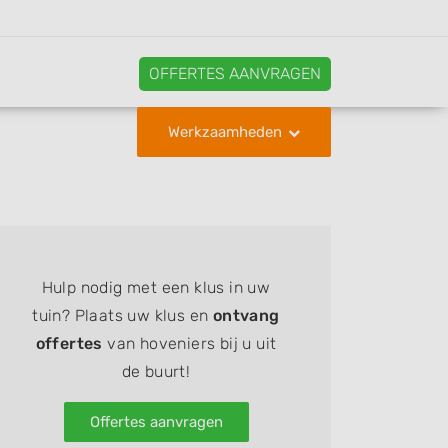
OFFERTES AANVRAGEN
Werkzaamheden
Hulp nodig met een klus in uw
tuin? Plaats uw klus en
ontvang
offertes
van hoveniers bij u uit
de buurt!
Offertes aanvragen