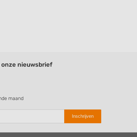
a onze nieuwsbrief
ende maand
Inschrijven