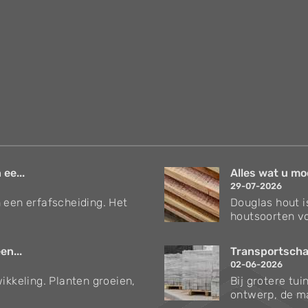
 ee...
Alles wat u mo
29-07-2026
 een erfafscheiding. Het
Douglas hout i
houtsoorten vo
en...
Transportschad
02-06-2026
ikkeling. Planten groeien,
Bij grotere tu
ontwerp, de ma