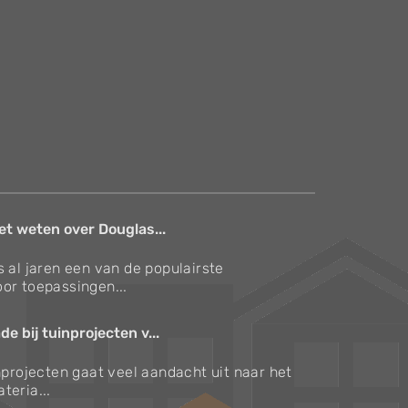
et weten over Douglas...
s al jaren een van de populairste
or toepassingen...
e bij tuinprojecten v...
inprojecten gaat veel aandacht uit naar het
teria...