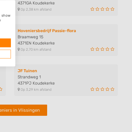
4371GA Koudekerke
Op 2,38 km afstand
e, show
e
Hoveniersbedrijf Passie-flora
Braamweg 15
4371EN Koudekerke
Op 2,70 km afstand
JF Tuinen
Strandweg 1
4371PJ Koudekerke
Op 3,29 km afstand
niers in Vlissingen