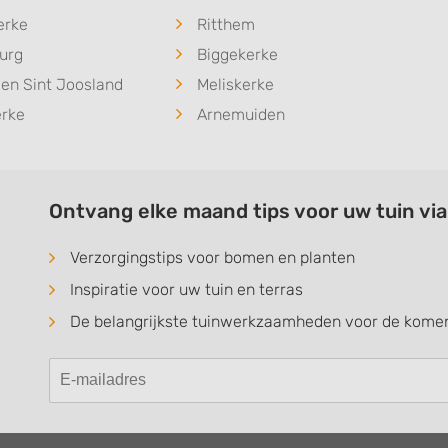
erke
Ritthem
urg
Biggekerke
en Sint Joosland
Meliskerke
erke
Arnemuiden
Ontvang elke maand tips voor uw tuin vi
Verzorgingstips voor bomen en planten
Inspiratie voor uw tuin en terras
De belangrijkste tuinwerkzaamheden voor de kom