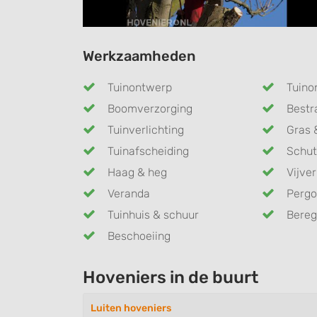
Werkzaamheden
Tuinontwerp
Tuino
Boomverzorging
Bestr
Tuinverlichting
Gras 
Tuinafscheiding
Schut
Haag & heg
Vijver
Veranda
Pergo
Tuinhuis & schuur
Bereg
Beschoeiing
Hoveniers in de buurt
Luiten hoveniers