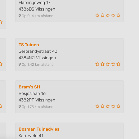
Flamingoweg 17
4386DS Vlissingen
Op 0,14 km afstand
TS Tuinen
Gerbrandystraat 40
4384NJ Vlissingen
Op 1,42 km afstand
Bram's SH
Bosjeslaan 16
4382PT Vlissingen
Op 1,75 km afstand
Bosman Tuinadvies
Karreveld 41