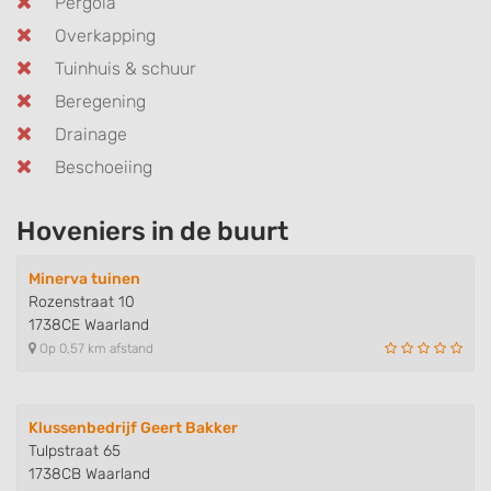
Pergola
Overkapping
Tuinhuis & schuur
Beregening
Drainage
Beschoeiing
Hoveniers in de buurt
Minerva tuinen
Rozenstraat 10
1738CE Waarland
Op 0,57 km afstand
Klussenbedrijf Geert Bakker
Tulpstraat 65
1738CB Waarland