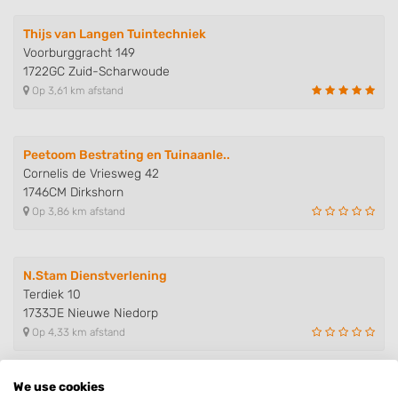
Thijs van Langen Tuintechniek
Voorburggracht 149
1722GC Zuid-Scharwoude
Op 3,61 km afstand
Peetoom Bestrating en Tuinaanle..
Cornelis de Vriesweg 42
1746CM Dirkshorn
Op 3,86 km afstand
N.Stam Dienstverlening
Terdiek 10
1733JE Nieuwe Niedorp
Op 4,33 km afstand
We use cookies
Meester Tuinen