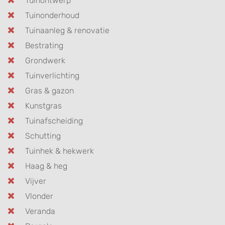
Tuinontwerp
Tuinonderhoud
Tuinaanleg & renovatie
Bestrating
Grondwerk
Tuinverlichting
Gras & gazon
Kunstgras
Tuinafscheiding
Schutting
Tuinhek & hekwerk
Haag & heg
Vijver
Vlonder
Veranda