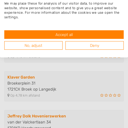
We may place these for analysis of our visitor data, to improve our
Bruggesloot 6
website, show personalised content and to give you a great website
1721HA Broek op Langedijk
experience. For more information about the cookies we use open the
settings.
Op 4,42 km afstand
Accept all
Hoveniersbedrijf P.G. Bossen V...
Terdiek 5
No, adjust
Deny
1733JD Nieuwe Niedorp
Op 4,43 km afstand
Klaver Garden
Broekerplein 31
1721CX Broek op Langedijk
Op 4,78 km afstand
Jeffrey Dolk Hovenierswerken
van der Valckertlaan 34