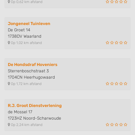
Op 0,62 km afstand
Jongeneel Tuinleven
De Groet 14
1738DV Waarland
Op 1,02 km afstand
De Hondsdraf Hoveniers
Sterrenboschstraat 3
1704CN Heerhugowaard
Op 1,72 km afstand
R.J. Groot Dienstverlening
de Mossel 17
1723HZ Noord-Scharwoude
Op 2,24 km afstand