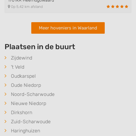
1701KR Heerhugowaard
Op 5,42 km afstand
Meer hoveniers in Waarland
Plaatsen in de buurt
Zijdewind
't Veld
Oudkarspel
Oude Niedorp
Noord-Scharwoude
Nieuwe Niedorp
Dirkshorn
Zuid-Scharwoude
Haringhuizen