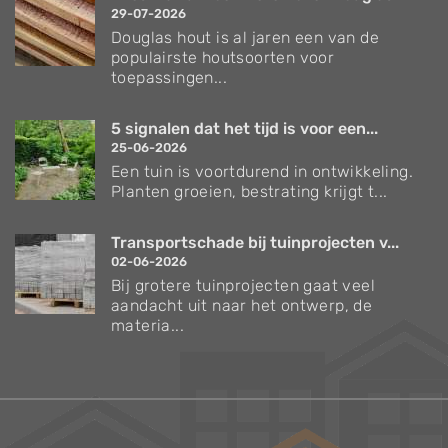
29-07-2026
Douglas hout is al jaren een van de
populairste houtsoorten voor
toepassingen...
5 signalen dat het tijd is voor een...
25-06-2026
Een tuin is voortdurend in ontwikkeling.
Planten groeien, bestrating krijgt t...
Transportschade bij tuinprojecten v...
02-06-2026
Bij grotere tuinprojecten gaat veel
aandacht uit naar het ontwerp, de
materia...
Verzorgingstips voor bomen en planten
Inspiratie voor uw tuin en terras