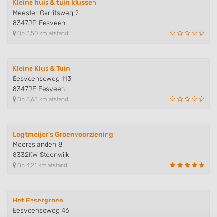
Kleine huis & tuin klussen
Meester Gerritsweg 2
8347JP Eesveen
Op 3,50 km afstand
Kleine Klus & Tuin
Eesveenseweg 113
8347JE Eesveen
Op 3,63 km afstand
Logtmeijer's Groenvoorziening
Moeraslanden 8
8332KW Steenwijk
Op 4,21 km afstand
Het Eesergroen
Eesveenseweg 46