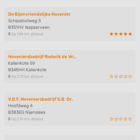
De Bijenvriendelijke Hovenier
Schipslootweg 5
8351HV Wapserveen
Op 1,99 km afstand
Hoveniersbedrijf Roderik de Vri..
Kallenkote 59
8345HH Kallenkote
Op 2,10 km afstand
V.O.F. Hoveniersbedrijf S.B. Gr..
Hoofdweg 4
8383EG Nijensleek
Op 2,91 km afstand