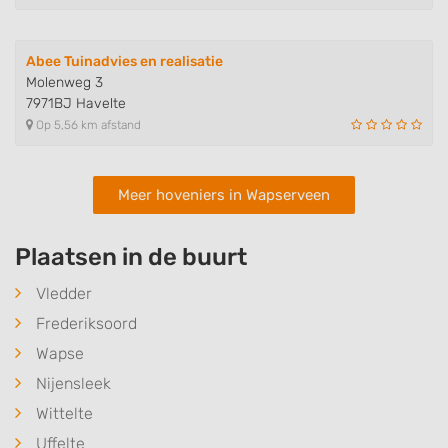
Abee Tuinadvies en realisatie
Molenweg 3
7971BJ Havelte
Op 5,56 km afstand
Meer hoveniers in Wapserveen
Plaatsen in de buurt
Vledder
Frederiksoord
Wapse
Nijensleek
Wittelte
Uffelte