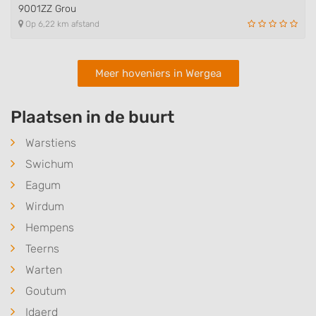
9001ZZ Grou
Op 6,22 km afstand
Meer hoveniers in Wergea
Plaatsen in de buurt
Warstiens
Swichum
Eagum
Wirdum
Hempens
Teerns
Warten
Goutum
Idaerd