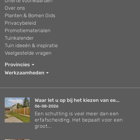
Offerte voorwaarden
Over ons
Planten & Bomen Gids
Privacybeleid
Promotiematerialen
Tuinkalender
Tuin ideeën & inspiratie
Veelgestelde vragen
Provincies
Werkzaamheden
Waar let u op bij het kiezen van ee...
06-08-2026
Een schutting is veel meer dan een
erfafscheiding. Het bepaalt voor een
groot...