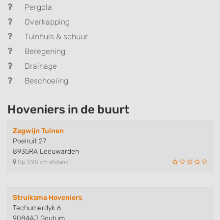
Pergola
Overkapping
Tuinhuis & schuur
Beregening
Drainage
Beschoeiing
Hoveniers in de buurt
Zagwijn Tuinen
Poelruit 27
8935RA Leeuwarden
Op 3,98 km afstand
Struiksma Hoveniers
Techumerdyk 6
9084AJ Goutum