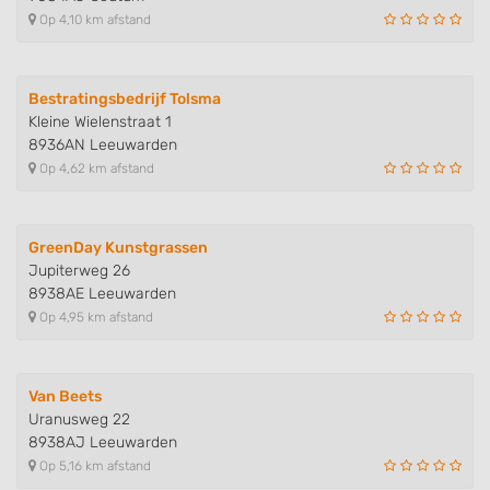
Op 4,10 km afstand
Bestratingsbedrijf Tolsma
Kleine Wielenstraat 1
8936AN Leeuwarden
Op 4,62 km afstand
GreenDay Kunstgrassen
Jupiterweg 26
8938AE Leeuwarden
Op 4,95 km afstand
Van Beets
Uranusweg 22
8938AJ Leeuwarden
Op 5,16 km afstand